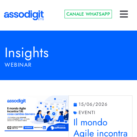
CANALE WHATSAPP
Insights
WEBINAR
15/06/2026
EVENTI
Il mondo
Agile incontra