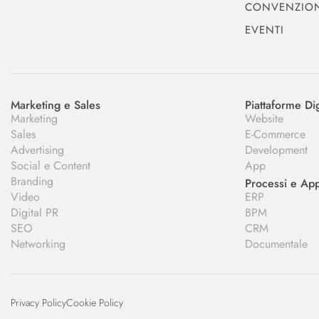
CONVENZIO
EVENTI
Marketing e Sales
Piattaforme Dig
Marketing
Website
Sales
E-Commerce
Advertising
Development
Social e Content
App
Branding
Processi e Appl
Video
ERP
Digital PR
BPM
SEO
CRM
Networking
Documentale
Privacy Policy
Cookie Policy