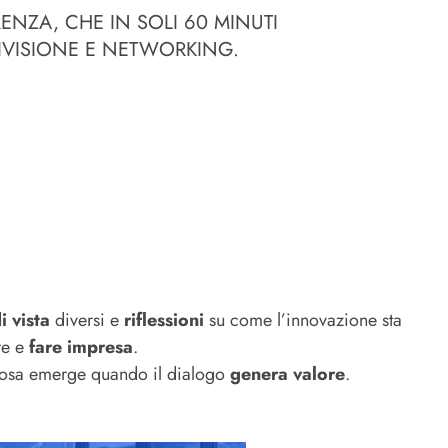
NZA, CHE IN SOLI 60 MINUTI
VISIONE E NETWORKING.
i vista
diversi e
riflessioni
su come l’innovazione sta
re e
fare impresa
.
 cosa emerge quando il dialogo
genera valore
.