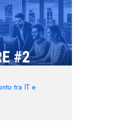
nto tra IT e