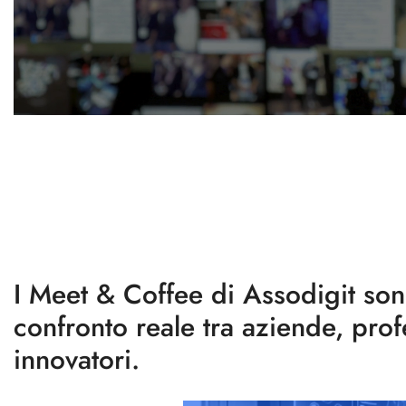
I Meet & Coffee di Assodigit so
confronto reale tra aziende, profe
innovatori.