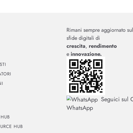
Rimani sempre aggiornato sul
sfide digitali di
crescita
,
rendimento
e
innovazione.
STI
TORI
NI
Seguici sul 
WhatsApp
 HUB
URCE HUB