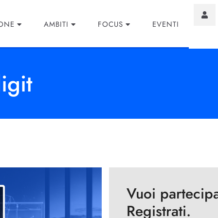
IONE
AMBITI
FOCUS
EVENTI
igit
Vuoi partecip
Registrati.