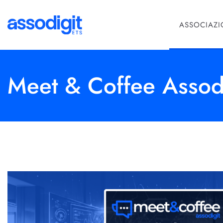
ASSOCIAZ
Meet & Coffee Assod