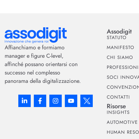
Assodigit
STATUTO
Affianchiamo e formiamo
MANIFESTO
manager e figure C-level,
CHI SIAMO
affinché possano orientarsi con
PROFESSIONI
successo nel complesso
SOCI INNOVA
panorama della digitalizzazione.
CONVENZIO
CONTATTI
Risorse
INSIGHTS
AUTOMOTIVE
HUMAN RESO