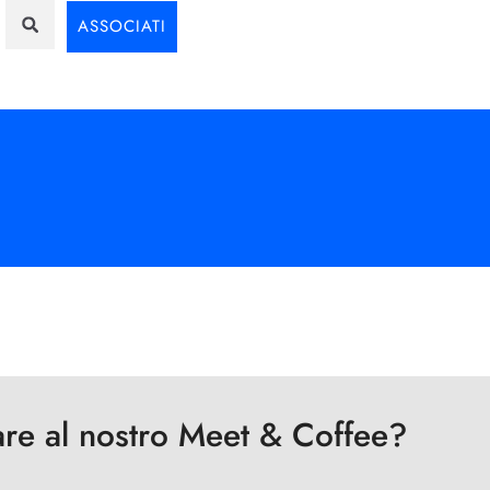
ASSOCIATI
are al nostro Meet & Coffee?