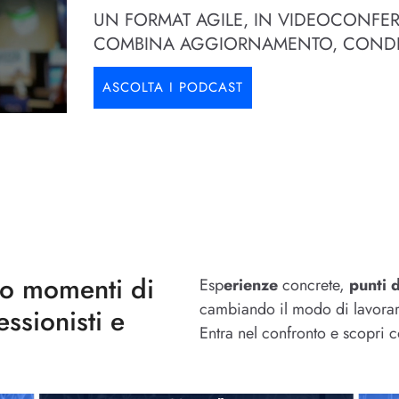
UN FORMAT AGILE, IN VIDEOCONFERE
COMBINA AGGIORNAMENTO, CONDI
ASCOLTA I PODCAST
no momenti di
Esp
erienze
concrete,
punti d
cambiando il modo di lavora
ssionisti e
Entra nel confronto e scopri