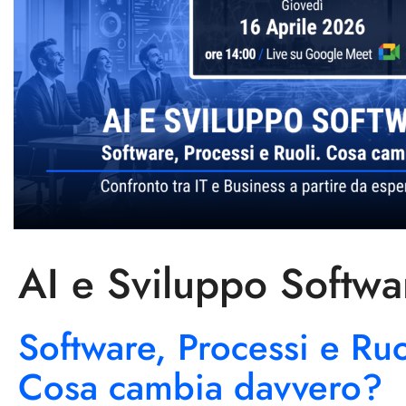
AI e Sviluppo Softw
Software, Processi e Ruo
Cosa cambia davvero?