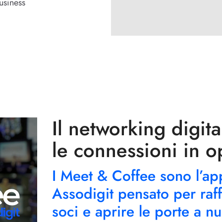
usiness
Il networking digit
le connessioni in o
I Meet & Coffee sono l’a
Assodigit pensato per raff
soci e aprire le porte a nu