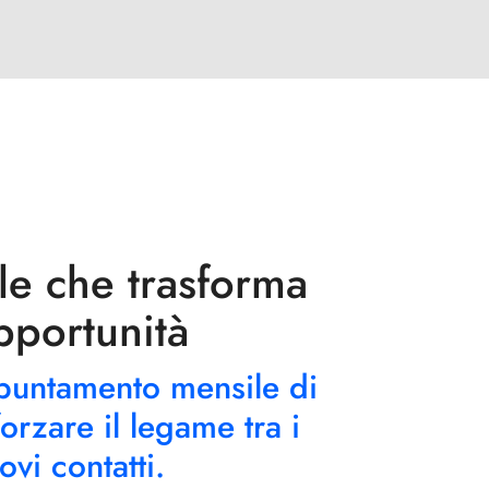
ale che trasforma
pportunità
ppuntamento mensile di
orzare il legame tra i
ovi contatti.