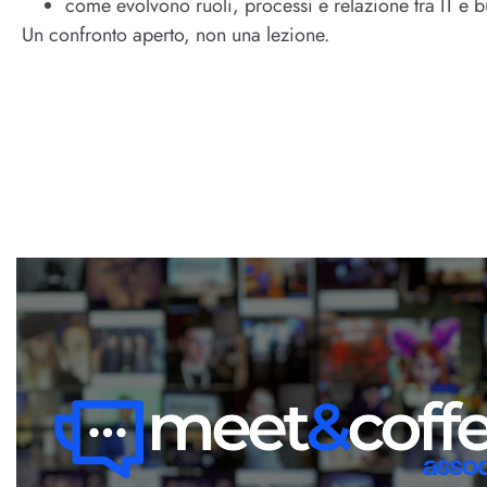
come evolvono ruoli, processi e relazione tra IT e b
Un confronto aperto, non una lezione.