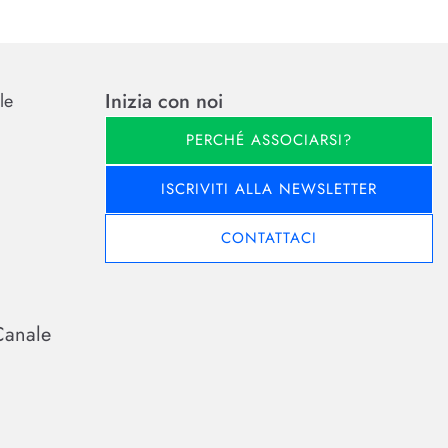
Inizia con noi
le
PERCHÉ ASSOCIARSI?
ISCRIVITI ALLA NEWSLETTER
CONTATTACI
Canale