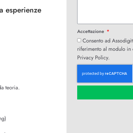
da esperienze
Accettazione
Consento ad Assodigit 
riferimento al modulo in o
Privacy Policy
.
a teoria.
ng)