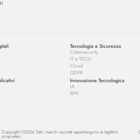
NI
itali
Tecnologia e Sicurezza
Cybersecurity
IT e TECH
Cloud
GDPR
icativi
Innovazione Tecnologica
IA
RPA
Copyright ©2026 Tutti i marchi riportati appartengono ai legittimi
proprietari.