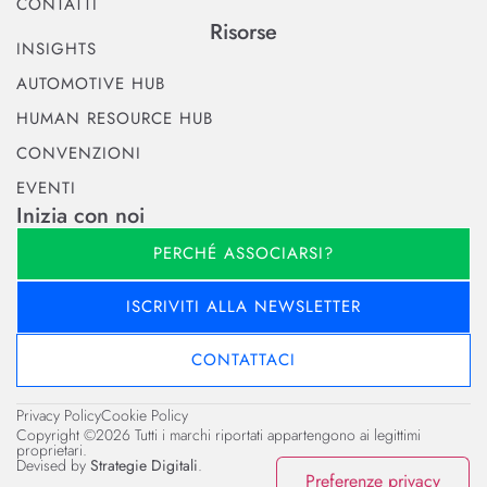
CONTATTI
Risorse
INSIGHTS
AUTOMOTIVE HUB
HUMAN RESOURCE HUB
CONVENZIONI
EVENTI
Inizia con noi
PERCHÉ ASSOCIARSI?
ISCRIVITI ALLA NEWSLETTER
CONTATTACI
Privacy Policy
Cookie Policy
Copyright ©2026 Tutti i marchi riportati appartengono ai legittimi
proprietari.
Devised by
Strategie Digitali
.