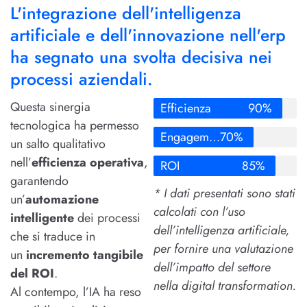
L'integrazione dell'intelligenza
artificiale e dell'innovazione nell'erp
ha segnato una svolta decisiva nei
processi aziendali.
Questa sinergia
Efficienza
90%
tecnologica ha permesso
Engagement
70%
un salto qualitativo
nell’
efficienza operativa
,
ROI
85%
garantendo
* I dati presentati sono stati
un’
automazione
calcolati con l’uso
intelligente
dei processi
dell’intelligenza artificiale,
che si traduce in
per fornire una valutazione
un
incremento tangibile
dell’impatto del settore
del ROI
.
nella digital transformation.
Al contempo, l’IA ha reso