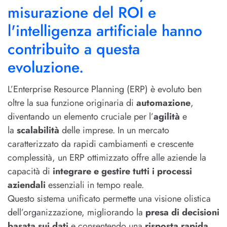
misurazione del ROI e
l'intelligenza artificiale hanno
contribuito a questa
evoluzione.
L’Enterprise Resource Planning (ERP) è evoluto ben
oltre la sua funzione originaria di
automazione
,
diventando un elemento cruciale per l’
agilità
e
la
scalabilità
delle imprese. In un mercato
caratterizzato da rapidi cambiamenti e crescente
complessità, un ERP ottimizzato offre alle aziende la
capacità di
integrare e gestire tutti i processi
aziendali
essenziali in tempo reale.
Questo sistema unificato permette una visione olistica
dell’organizzazione, migliorando la
presa di decisioni
basata sui dati
e consentendo una
risposta rapida