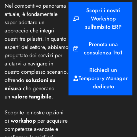
Nel competitivo panorama
Scopri i nostri
attuale, è fondamentale
Workshop
saper adottare un
sull'ambito ERP
approccio che integri
questi tre pilastri. In quanto
Prenota una
esperti del settore, abbiamo
consulenza 1to1
progettato dei servizi per
aiutarvi a navigare in
Richiedi un
questo complesso scenario,
Temporary Manager
offrendo
soluzioni su
dedicato
misura
che generano
un
valore tangibile
.
Scoprite le nostre opzioni
di
workshop
per acquisire
competenze avanzate e