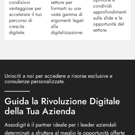
condizioni
settore per
condividi
vantaggiose per
formarti su una
approfondimenti
accelerare il tuo
vasta gamma di
sulle sfide e le
percorso di
argomenti legati
opportunità del
crescita
alla
settore.
digitale.
digitalizzazione.
Unisciti a noi per accedere a risorse esclusive e
consulenze personalizzate.
Guida la Rivoluzione Digitale
della Tua Azienda
Assodigit è il partner ideale per i leader aziendali
determinati a sfruttare al meglio le opportunità offerte