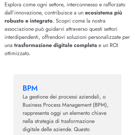
Esplora come ogni settore, interconnesso e rafforzato
dall’innovazione, contribuisce a un
ecosistema più
robusto e integrato
. Scopri come la nostra
associazione può guidarvi attraverso questi settori
interdipendenti, offrendovi soluzioni personalizzate per
una
trasformazione digitale completa
e un ROI
ottimizzato.
BPM
La gestione dei processi aziendali, o
I
Business Process Management (BPM),
pi
rappresenta oggi un elemento chiave
de
nella strategia di trasformazione
3
digitale delle aziende. Questo
e