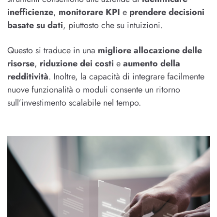
inefficienze
,
monitorare KPI
e
prendere decisioni
basate su dati
, piuttosto che su intuizioni.
Questo si traduce in una
migliore allocazione delle
risorse
,
riduzione dei costi
e
aumento della
redditività
. Inoltre, la capacità di integrare facilmente
nuove funzionalità o moduli consente un ritorno
sull’investimento scalabile nel tempo.