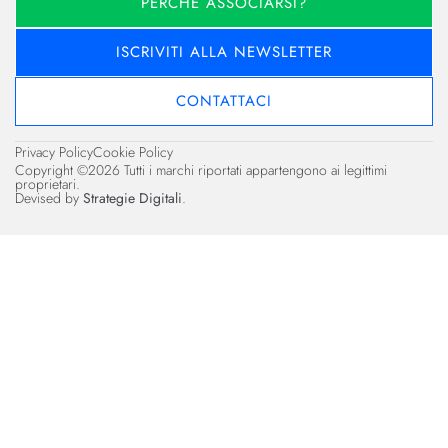
PERCHÉ ASSOCIARSI?
ISCRIVITI ALLA NEWSLETTER
CONTATTACI
Privacy Policy
Cookie Policy
Copyright ©2026 Tutti i marchi riportati appartengono ai legittimi
proprietari.
Devised by
Strategie Digitali
.