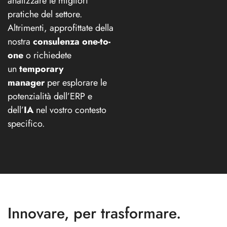
analizzare le migliori
pratiche del settore.
Altrimenti, approfittate della
nostra
consulenza one-to-
one
o richiedete
un
temporary
manager
per esplorare le
potenzialità dell’ERP e
dell’
IA
nel vostro contesto
specifico.
Innovare, per trasformare.