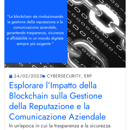
24/02/2025
CYBERSECURITY
,
ERP
Esplorare l’Impatto della
Blockchain sulla Gestione
della Reputazione e la
Comunicazione Aziendale
In un'epoca in cui la trasparenza e la sicurezza