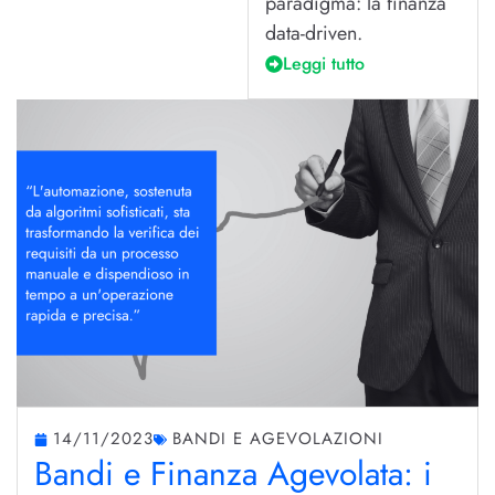
paradigma: la finanza
data-driven.
Leggi tutto
14/11/2023
BANDI E AGEVOLAZIONI
Bandi e Finanza Agevolata: i