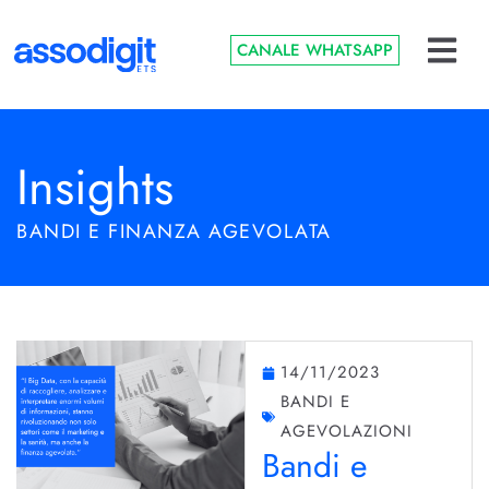
CANALE WHATSAPP
Insights
BANDI E FINANZA AGEVOLATA
14/11/2023
BANDI E
AGEVOLAZIONI
Bandi e