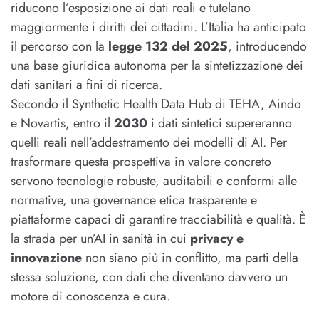
riducono l’esposizione ai dati reali e tutelano
maggiormente i diritti dei cittadini. L’Italia ha anticipato
il percorso con la
legge 132 del 2025
, introducendo
una base giuridica autonoma per la sintetizzazione dei
dati sanitari a fini di ricerca.
Secondo il Synthetic Health Data Hub di TEHA, Aindo
e Novartis, entro il
2030
i dati sintetici supereranno
quelli reali nell’addestramento dei modelli di AI. Per
trasformare questa prospettiva in valore concreto
servono tecnologie robuste, auditabili e conformi alle
normative, una governance etica trasparente e
piattaforme capaci di garantire tracciabilità e qualità. È
la strada per un’AI in sanità in cui
privacy e
innovazione
non siano più in conflitto, ma parti della
stessa soluzione, con dati che diventano davvero un
motore di conoscenza e cura.