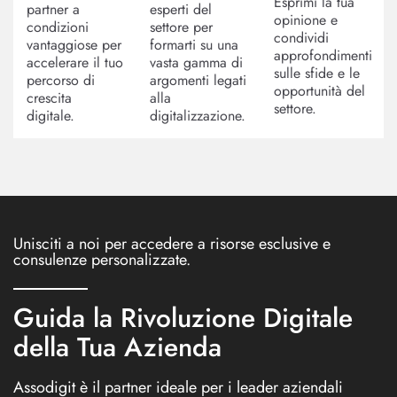
Esprimi la tua
partner a
esperti del
opinione e
condizioni
settore per
condividi
vantaggiose per
formarti su una
approfondimenti
accelerare il tuo
vasta gamma di
sulle sfide e le
percorso di
argomenti legati
opportunità del
crescita
alla
settore.
digitale.
digitalizzazione.
Unisciti a noi per accedere a risorse esclusive e
consulenze personalizzate.
Guida la Rivoluzione Digitale
della Tua Azienda
Assodigit è il partner ideale per i leader aziendali