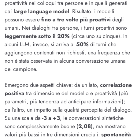
proattività nei colloqui tra persone e in quelli generati
dai
large language model
. Risultato: i modelli
possono essere
fino a tre volte più proattivi
degli
umani. Nei dialoghi tra persone, i turni proattivi sono
leggermente sotto il 20%
(circa uno su cinque). In
alcuni LLM, invece, si arriva al
50%
di turni che
aggiungono contenuti non richiesti, una frequenza che
non è stata osservata in alcuna conversazione umana
del campione.
Emergono due aspetti chiave: da un lato,
correlazione
positiva
tra dimensione del modello e proattività (più
parametri, più tendenza ad anticipare informazioni);
dall’altro, un impatto sulla qualità percepita del dialogo.
Su una scala da
-3 a +3
, le conversazioni sintetiche
sono complessivamente buone (
2,08
), ma mostrano
valori più bassi in tre dimensioni cruciali:
spontaneità