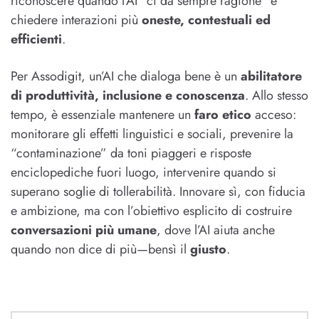
riconoscere quando l’AI “ci dà sempre ragione” e
chiedere interazioni più
oneste, contestuali ed
efficienti
.
Per Assodigit, un’AI che dialoga bene è un
abilitatore
di produttività, inclusione e conoscenza
. Allo stesso
tempo, è essenziale mantenere un
faro etico
acceso:
monitorare gli effetti linguistici e sociali, prevenire la
“contaminazione” da toni piaggeri e risposte
enciclopediche fuori luogo, intervenire quando si
superano soglie di tollerabilità. Innovare sì, con fiducia
e ambizione, ma con l’obiettivo esplicito di costruire
conversazioni più umane
, dove l’AI aiuta anche
quando non dice di più—bensì il
giusto
.