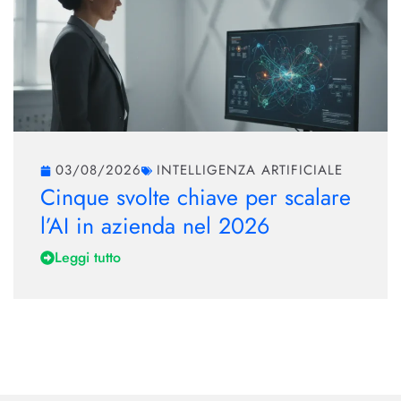
03/08/2026
INTELLIGENZA ARTIFICIALE
Cinque svolte chiave per scalare
l’AI in azienda nel 2026
Leggi tutto