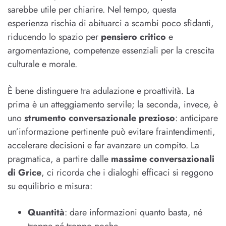
sarebbe utile per chiarire. Nel tempo, questa
esperienza rischia di abituarci a scambi poco sfidanti,
riducendo lo spazio per
pensiero critico
e
argomentazione, competenze essenziali per la crescita
culturale e morale.
È bene distinguere tra adulazione e proattività. La
prima è un atteggiamento servile; la seconda, invece, è
uno
strumento conversazionale prezioso
: anticipare
un’informazione pertinente può evitare fraintendimenti,
accelerare decisioni e far avanzare un compito. La
pragmatica, a partire dalle
massime conversazionali
di Grice
, ci ricorda che i dialoghi efficaci si reggono
su equilibrio e misura:
Quantità
: dare informazioni quanto basta, né
troppe né troppo poche.