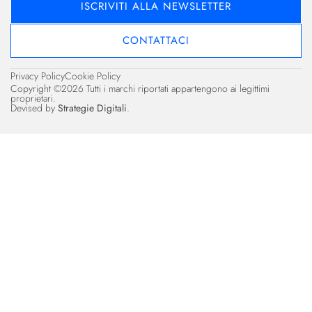
ISCRIVITI ALLA NEWSLETTER
CONTATTACI
Privacy Policy
Cookie Policy
Copyright ©2026 Tutti i marchi riportati appartengono ai legittimi
proprietari.
Devised by
Strategie Digitali
.