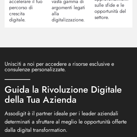
accelerare il tuo
vasta gamma di
sulle sfide e le
percorso di
argomenti legati
opportunità del
crescita
alla
settore.
digitale.
digitalizzazione.
Unisciti a noi per accedere a risorse esclusive e
consulenze personalizzate.
Guida la Rivoluzione Digitale
della Tua Azienda
Assodigit è il partner ideale per i leader aziendali
determinati a sfruttare al meglio le opportunità offerte
dalla digital transformation.