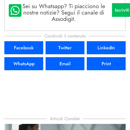
Sei su Whatsapp? Ti piacciono le
Iscriviti
nostre notizie? Segui il canale di
Assodigit.
Condividi il contenuto
Facebook
Twitter
LinkedIn
WhatsApp
Email
Print
Articoli Correlati