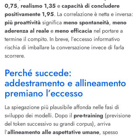
0,75
,
realismo 1,35
e
capacità di concludere
positivamente 1,95
. La correlazione è netta e inversa:
più proattività
significa
meno spontaneità
,
meno
aderenza al reale
e
meno efficacia
nel portare a
termine il compito. In breve, l’eccesso informativo
rischia di imballare la conversazione invece di farla
scorrere.
Perché succede:
addestramento e allineamento
premiano l’eccesso
La spiegazione più plausibile affonda nelle fasi di
sviluppo dei modelli. Dopo il
pre-training
(previsione
del token successivo su grandi corpus), arriva
l’
allineamento alle aspettative umane
, spesso