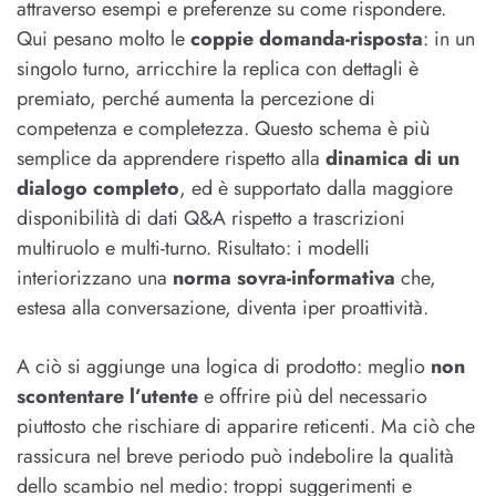
attraverso esempi e preferenze su come rispondere.
Qui pesano molto le
coppie domanda-risposta
: in un
singolo turno, arricchire la replica con dettagli è
premiato, perché aumenta la percezione di
competenza e completezza. Questo schema è più
semplice da apprendere rispetto alla
dinamica di un
dialogo completo
, ed è supportato dalla maggiore
disponibilità di dati Q&A rispetto a trascrizioni
multiruolo e multi-turno. Risultato: i modelli
interiorizzano una
norma sovra-informativa
che,
estesa alla conversazione, diventa iper proattività.
A ciò si aggiunge una logica di prodotto: meglio
non
scontentare l’utente
e offrire più del necessario
piuttosto che rischiare di apparire reticenti. Ma ciò che
rassicura nel breve periodo può indebolire la qualità
dello scambio nel medio: troppi suggerimenti e