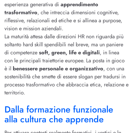
esperienza generativa di
apprendimento
trasformativo
, che intreccia dimensioni cognitive,
riflessive, relazionali ed etiche e si allinea a purpose,
vision e mission aziendali.
La maturità attesa dalle direzioni HR non riguarda più
soltanto hard skill spendibili nel breve, ma un paniere
di competenze
soft, green, life e digitali
, in linea
con le principali traiettorie europee. La posta in gioco
è il
benessere personale e organizzativo
, con una
sostenibilità che smette di essere slogan per tradursi in
processo trasformativo che abbraccia etica, relazione e
territorio.
Dalla formazione funzionale
alla cultura che apprende
Per attivare contesti realmente formativi, i vertici e le