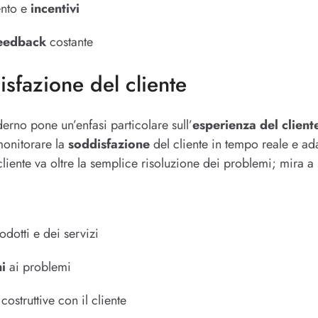
ento e
incentivi
eedback
costante
isfazione del cliente
rno pone un’enfasi particolare sull’
esperienza del client
 monitorare la
soddisfazione
del cliente in tempo reale e ada
iente va oltre la semplice risoluzione dei problemi; mira a 
odotti e dei servizi
ni
ai problemi
 costruttive con il cliente