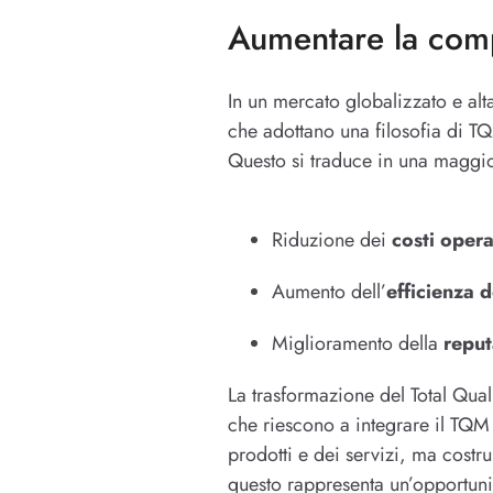
Aumentare la comp
In un mercato globalizzato e alt
che adottano una filosofia di T
Questo si traduce in una maggior
Riduzione dei
costi opera
Aumento dell’
efficienza d
Miglioramento della
repu
La trasformazione del Total Qua
che riescono a integrare il TQM 
prodotti e dei servizi, ma cost
questo rappresenta un’opportuni