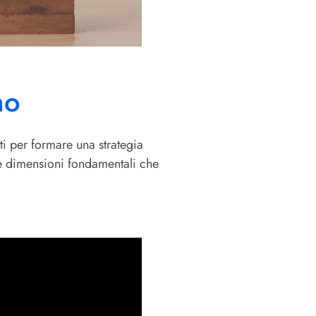
no
i per formare una strategia
e dimensioni fondamentali che