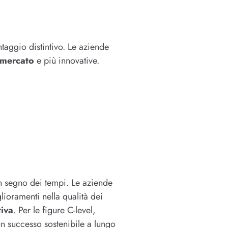
taggio distintivo. Le aziende
 mercato
e più innovative.
n segno dei tempi. Le aziende
lioramenti nella qualità dei
tiva
. Per le figure C-level,
n successo sostenibile a lungo