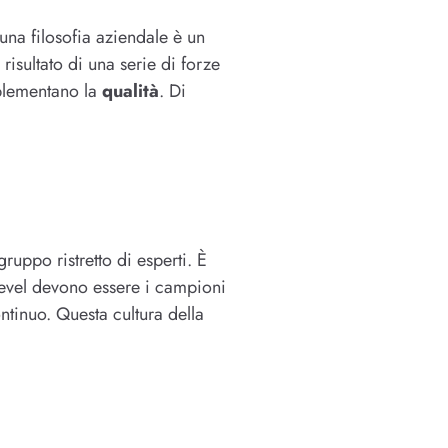
na filosofia aziendale è un
isultato di una serie di forze
mplementano la
qualità
. Di
ruppo ristretto di esperti. È
level devono essere i campioni
ntinuo. Questa cultura della