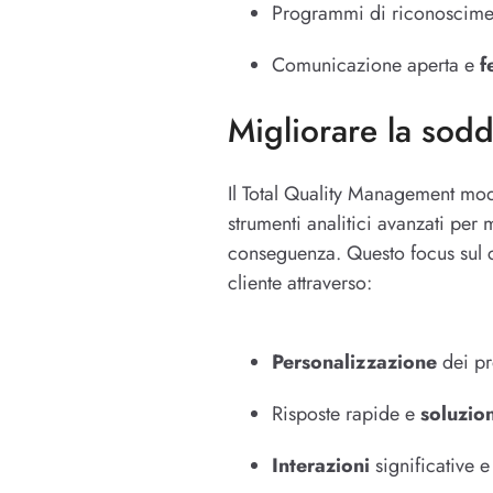
Programmi di riconoscim
Comunicazione aperta e
f
Migliorare la sodd
Il Total Quality Management mode
strumenti analitici avanzati per
conseguenza. Questo focus sul cl
cliente attraverso:
Personalizzazione
dei pr
Risposte rapide e
soluzio
Interazioni
significative e