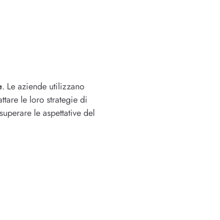
e
. Le aziende utilizzano
ttare le loro strategie di
superare le aspettative del