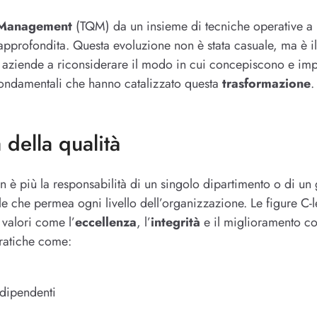
y Management
(TQM) da un insieme di tecniche operative a u
pprofondita. Questa evoluzione non è stata casuale, ma è il r
e aziende a riconsiderare il modo in cui concepiscono e i
 fondamentali che hanno catalizzato questa
trasformazione
.
 della qualità
n è più la responsabilità di un singolo dipartimento o di un g
le che permea ogni livello dell’organizzazione. Le figure C-
valori come l’
eccellenza
, l’
integrità
e il miglioramento co
pratiche come:
 dipendenti