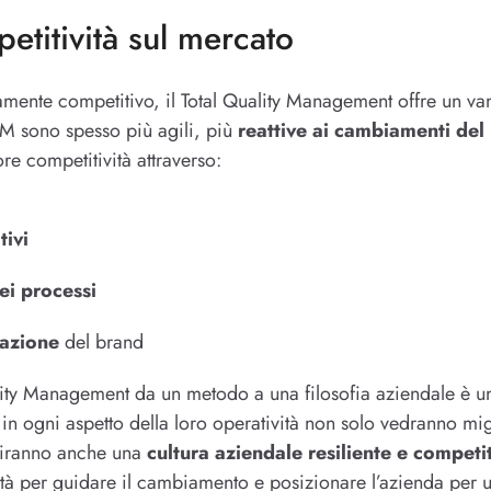
etitività sul mercato
amente competitivo, il Total Quality Management offre un van
QM sono spesso più agili, più
reattive ai cambiamenti del
e competitività attraverso:
tivi
ei processi
tazione
del brand
lity Management da un metodo a una filosofia aziendale è u
in ogni aspetto della loro operatività non solo vedranno mig
ruiranno anche una
cultura aziendale resiliente e competi
tà per guidare il cambiamento e posizionare l’azienda per u