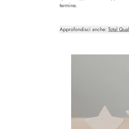
termine.
Approfondisci anche:
Total Qua