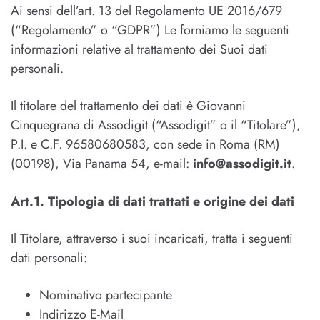
Ai sensi dell’art. 13 del Regolamento UE 2016/679
(“Regolamento” o “GDPR”) Le forniamo le seguenti
informazioni relative al trattamento dei Suoi dati
personali.
Il titolare del trattamento dei dati è Giovanni
Cinquegrana di Assodigit (“Assodigit” o il “Titolare”),
P.I. e C.F. 96580680583, con sede in Roma (RM)
(00198), Via Panama 54, e-mail:
info@assodigit.it
.
Art.1. Tipologia di dati trattati e origine dei dati
Il Titolare, attraverso i suoi incaricati, tratta i seguenti
dati personali:
Nominativo partecipante
Indirizzo E-Mail