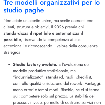
Tre modelli organizzativi per lo
studio paghe
Non esiste un assetto unico, ma scelte coerenti con
clienti, struttura e obiettivi. Il 2026 premia chi
standardizza il ripetibile e automatizza il
possibile
, riservando la competenza ai casi
eccezionali e riconoscendo il valore della consulenza
strategica.
Studio factory evoluto.
È l’evoluzione del
modello produttivo tradizionale, ma
“industrializzato”:
standard
, ruoli, checklist,
controllo qualità e riduzione del rework. Vantaggi:
meno errori e tempi morti. Rischio, se ci si ferma
qui: competere solo sul prezzo. La stabilità dei
processi, invece, permette di costruire servizi non