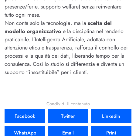
presenze/ferie, supporto welfare) senza reinventare
tutto ogni mese.
Non conta solo la tecnologia, ma la
scelta del
modello organizzativo
e la disciplina nel renderlo
praticabile. L’Intelligenza Artificiale, adottata con
attenzione etica e trasparenza, rafforza il controllo dei
processi e la qualità dei dati, liberando tempo per la
consulenza. Così lo studio si differenzia e diventa un
supporto “insostituibile” per i clienti.
Condividi il contenuto
Facebook
Twitter
LinkedIn
WhatsApp
Email
Print