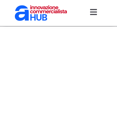
09/04/2026
2026: La
Rivoluzione dei
Consulenti del
Lavoro tra