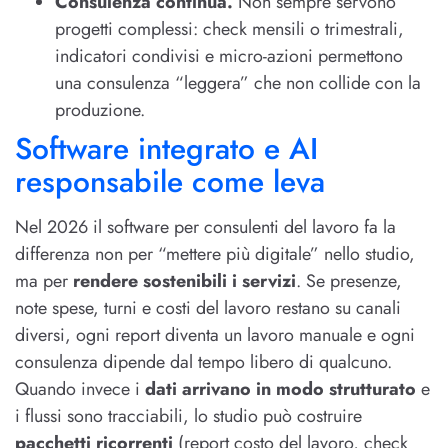
Consulenza continua.
Non sempre servono
progetti complessi: check mensili o trimestrali,
indicatori condivisi e micro-azioni permettono
una consulenza “leggera” che non collide con la
produzione.
Software integrato e AI
responsabile come leva
Nel 2026 il software per consulenti del lavoro fa la
differenza non per “mettere più digitale” nello studio,
ma per
rendere sostenibili i servizi
. Se presenze,
note spese, turni e costi del lavoro restano su canali
diversi, ogni report diventa un lavoro manuale e ogni
consulenza dipende dal tempo libero di qualcuno.
Quando invece i
dati arrivano in modo strutturato
e
i flussi sono tracciabili, lo studio può costruire
pacchetti ricorrenti
(report costo del lavoro, check