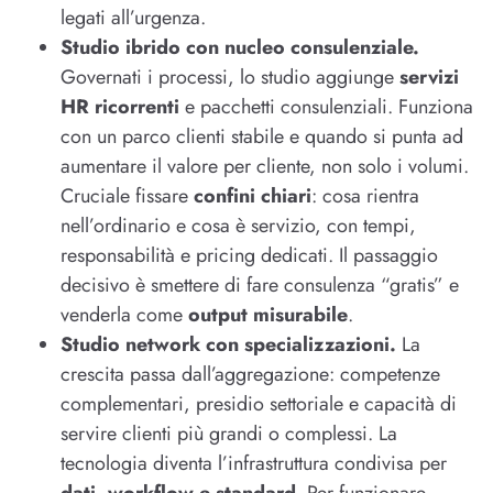
legati all’urgenza.
Studio ibrido con nucleo consulenziale.
Governati i processi, lo studio aggiunge
servizi
HR ricorrenti
e pacchetti consulenziali. Funziona
con un parco clienti stabile e quando si punta ad
aumentare il valore per cliente, non solo i volumi.
Cruciale fissare
confini chiari
: cosa rientra
nell’ordinario e cosa è servizio, con tempi,
responsabilità e pricing dedicati. Il passaggio
decisivo è smettere di fare consulenza “gratis” e
venderla come
output misurabile
.
Studio network con specializzazioni.
La
crescita passa dall’aggregazione: competenze
complementari, presidio settoriale e capacità di
servire clienti più grandi o complessi. La
tecnologia diventa l’infrastruttura condivisa per
dati, workflow e standard
. Per funzionare