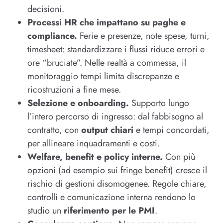
decisioni.
Processi HR che impattano su paghe e
compliance.
Ferie e presenze, note spese, turni,
timesheet: standardizzare i flussi riduce errori e
ore “bruciate”. Nelle realtà a commessa, il
monitoraggio tempi limita discrepanze e
ricostruzioni a fine mese.
Selezione e onboarding.
Supporto lungo
l’intero percorso di ingresso: dal fabbisogno al
contratto, con
output chiari
e tempi concordati,
per allineare inquadramenti e costi.
Welfare, benefit e policy interne.
Con più
opzioni (ad esempio sui fringe benefit) cresce il
rischio di gestioni disomogenee. Regole chiare,
controlli e comunicazione interna rendono lo
studio un
riferimento per le PMI
.