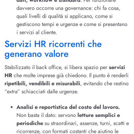
davvero occorre una governance: chi fa cosa,
quali livelli di qualità si applicano, come si
gestiscono tempi e urgenze e come si presentano
i servizi al cliente.
Servizi HR ricorrenti che
generano valore
Stabilizzato il back office, si libera spazio per
servizi
HR
che molte imprese già chiedono. Il punto è renderli
ripetibili, vendibili e misurabili
, evitando che restino
“extra” schiacciati dalle urgenze.
Analisi e reportistica del costo del lavoro.
Non basta il dato: servono
letture semplici e
periodiche
su straordinari, assenze, turni, scatti e
ricorrenze, con formati costanti che aiutino le