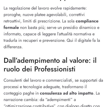
La regolazione del lavoro evolve rapidamente:
proroghe, nuove platee agevolabili, correttivi
retroattivi, limiti di prescrizione. La sola
compliance
formale
non basta più; serve un presidio dinamico e
informato, capace di leggere l’attualità normativa e
tradurla in recuperi e prevenzione. Qui il digitale fa la
differenza.
Dall’adempimento al valore: il
ruolo dei Professionisti
Consulenti del lavoro e commercialisti, se supportati da
processi e tecnologie adeguate, trasformano il
conteggio paghe in
consulenza ad alto impatto
. La
narrazione cambia: da “adempimenti” a
“ottimizzazione contributiva”, con dialogo diretto con