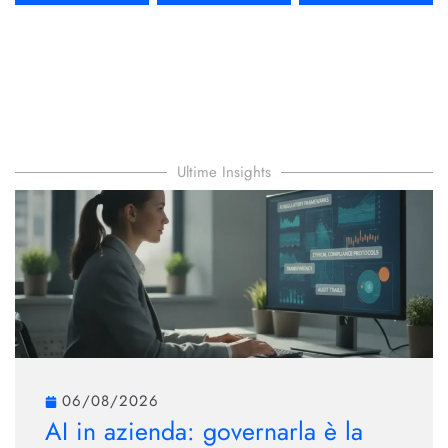
Ultime Insights
06/08/2026
AI in azienda: governarla è la