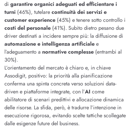
di
garantire organici adeguati ed efficientare i
turni
(46%), tutelare
continuità dei servizi e
customer experience
(45%) e tenere sotto controllo i
costi del personale
(41%). Subito dietro pesano due
driver destinati a incidere sempre più: la diffusione di
automazione e intelligenza artificiale
e
l’adeguamento a
normative complesse
(entrambi al
30%).
L’orientamento del mercato è chiaro e, in chiave
Assodigit, positivo: la priorità alla pianificazione
conferma una spinta concreta verso soluzioni data-
driven e piattaforme integrate, con l’
AI
come
abilitatore di scenari predittivi e allocazione dinamica
delle risorse. La sfida, però, è tradurre l’intenzione in
esecuzione rigorosa, evitando scelte tattiche scollegate
dalle esigenze future del business.