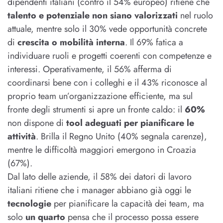
dipendenti italiani (contro il 54% europeo) ritiene che
talento e potenziale non siano valorizzati
nel ruolo
attuale, mentre solo il 30% vede opportunità concrete
di
crescita o mobilità interna
. Il 69% fatica a
individuare ruoli e progetti coerenti con competenze e
interessi. Operativamente, il 56% afferma di
coordinarsi bene con i colleghi e il 43% riconosce al
proprio team un’organizzazione efficiente, ma sul
fronte degli strumenti si apre un fronte caldo: il
60%
non dispone di
tool adeguati per pianificare le
attività
. Brilla il Regno Unito (40% segnala carenze),
mentre le difficoltà maggiori emergono in Croazia
(67%).
Dal lato delle aziende, il 58% dei datori di lavoro
italiani ritiene che i manager abbiano già oggi le
tecnologie
per pianificare la capacità dei team, ma
solo
un quarto
pensa che il processo possa essere