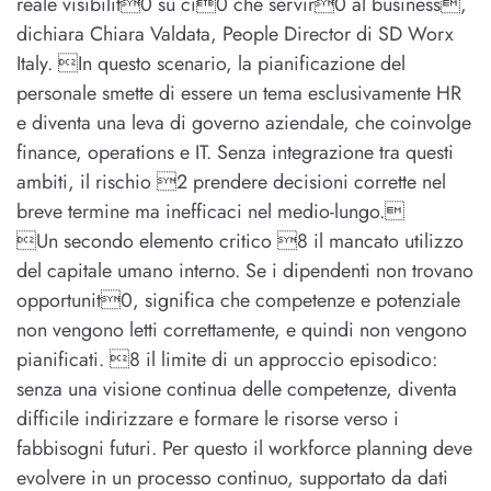
reale visibilit0 su ci0 che servir0 al business,
dichiara Chiara Valdata, People Director di SD Worx
Italy. In questo scenario, la pianificazione del
personale smette di essere un tema esclusivamente HR
e diventa una leva di governo aziendale, che coinvolge
finance, operations e IT. Senza integrazione tra questi
ambiti, il rischio 2 prendere decisioni corrette nel
breve termine ma inefficaci nel medio-lungo.
Un secondo elemento critico 8 il mancato utilizzo
del capitale umano interno. Se i dipendenti non trovano
opportunit0, significa che competenze e potenziale
non vengono letti correttamente, e quindi non vengono
pianificati. 8 il limite di un approccio episodico:
senza una visione continua delle competenze, diventa
difficile indirizzare e formare le risorse verso i
fabbisogni futuri. Per questo il workforce planning deve
evolvere in un processo continuo, supportato da dati