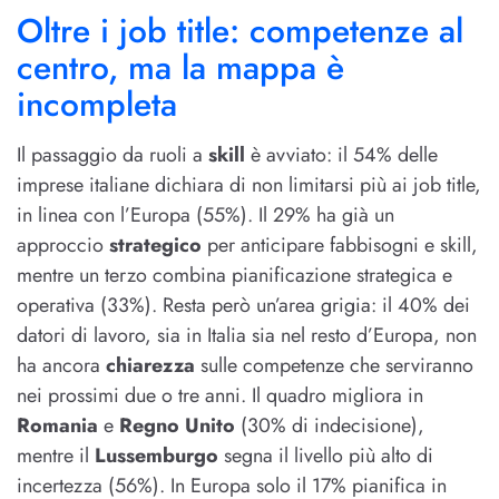
Oltre i job title: competenze al
centro, ma la mappa è
incompleta
Il passaggio da ruoli a
skill
è avviato: il 54% delle
imprese italiane dichiara di non limitarsi più ai job title,
in linea con l’Europa (55%). Il 29% ha già un
approccio
strategico
per anticipare fabbisogni e skill,
mentre un terzo combina pianificazione strategica e
operativa (33%). Resta però un’area grigia: il 40% dei
datori di lavoro, sia in Italia sia nel resto d’Europa, non
ha ancora
chiarezza
sulle competenze che serviranno
nei prossimi due o tre anni. Il quadro migliora in
Romania
e
Regno Unito
(30% di indecisione),
mentre il
Lussemburgo
segna il livello più alto di
incertezza (56%). In Europa solo il 17% pianifica in