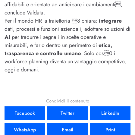
affidabili e orientato ad anticipare i cambiamenti,
conclude Valdata.
Per il mondo HR la traiettoria 8 chiara:
integrare
dati, processi e funzioni aziendali, adottare soluzioni di
AI
per tradurre i segnali in scelte operative e
misurabili, e farlo dentro un perimetro di
etica,
trasparenza e controllo umano
. Solo cos0 il
workforce planning diventa un vantaggio competitivo,
oggi e domani.
Condividi il contenuto
Facebook
Twitter
LinkedIn
WhatsApp
Email
Print