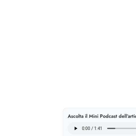
Ascolta il Mini Podcast dell’arti