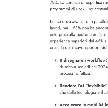
78%. La carenza di expertise res
programmi di upskilling costanti,
L’etica deve avanzare in parallel
lavori, ma il 63% non ha ancora 
enterprise alla gestione dell’us
experience superiori del 46% ris
crescita dei ricavi superiore d
Ridisegnare i workflow:
riuscito a scalarli nel 202
processi difettosi.
Rendere l’AI “invisibile”
che dalla tecnologia e il 5
Accelerare la mobilità i