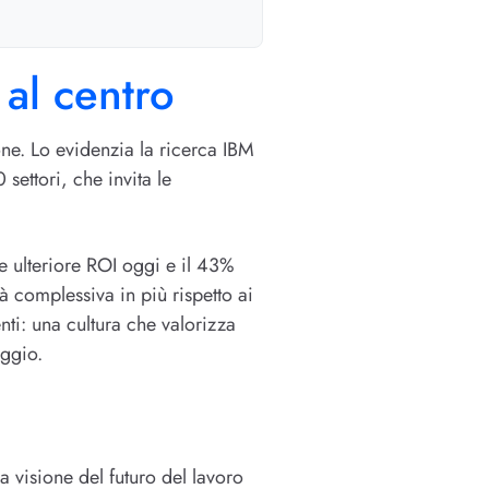
 al centro
one. Lo evidenzia la ricerca IBM
settori, che invita le
de ulteriore ROI oggi e il 43%
à complessiva in più rispetto ai
nti: una cultura che valorizza
aggio.
 visione del futuro del lavoro