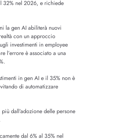
 al 32% nel 2026, e richiede
ni la gen AI abiliterà nuovi
 realtà con un approccio
sugli investimenti in employee
re l’errore è associato a una
0%.
timenti in gen AI e il 35% non è
 evitando di automatizzare
 più dall’adozione delle persone
.
oricamente dal 6% al 35% nel