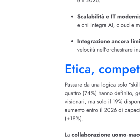
e il 2026.
Scalabilità e IT moderni
e chi integra AI, cloud e 
Integrazione ancora limi
velocità nell’orchestrare in
Etica, compet
Passare da una logica solo “skil
quattro (74%) hanno definito, ge
visionari, ma solo il 19% dispon
aumento entro il 2026 di capacit
(+18%).
La
collaborazione uomo‑mac