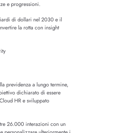
nze e progressioni.
ardi di dollari nel 2030 e il
ertire la rotta con insight
ity
lla previdenza a lungo termine,
iettivo dichiarato di essere
 Cloud HR e sviluppato
ltre 26.000 interazioni con un
 e personalizzare ulteriormente i