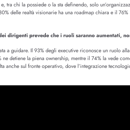
 e, tra chi la possiede o la sta definendo, solo un’organizza
’80% delle realtà visionarie ha una roadmap chiara e il 76% 
dei dirigenti prevede che i ruoli saranno aumentati, non
ta a guidare. Il 93% degli executive riconosce un ruolo alla 
0% ne detiene la piena ownership, mentre il 74% la vede com
lta anche sul fronte operativo, dove l’integrazione tecnologic