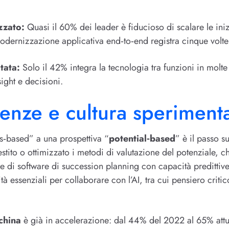
zzato:
Quasi il 60% dei leader è fiducioso di scalare le iniz
modernizzazione applicativa end‑to‑end registra cinque volte
tata:
Solo il 42% integra la tecnologia tra funzioni in mol
sight e decisioni.
enze e cultura speriment
ls‑based” a una prospettiva “
potential‑based
” è il passo s
stito o ottimizzato i metodi di valutazione del potenziale, c
e di software di succession planning con capacità predittive
à essenziali per collaborare con l’AI, tra cui pensiero criti
china
è già in accelerazione: dal 44% del 2022 al 65% attu