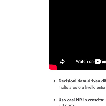
Decisioni data‑driven di
molte aree o a livello enter
Uso casi HR in crescita: