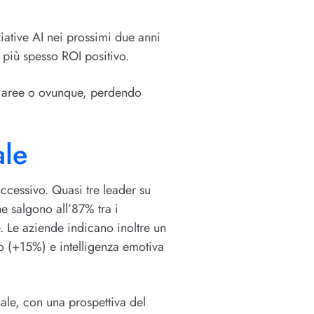
iative AI nei prossimi due anni
 più spesso ROI positivo.
te aree o ovunque, perdendo
ale
uccessivo. Quasi tre leader su
he salgono all’87% tra i
. Le aziende indicano inoltre un
co (+15%) e intelligenza emotiva
ale, con una prospettiva del