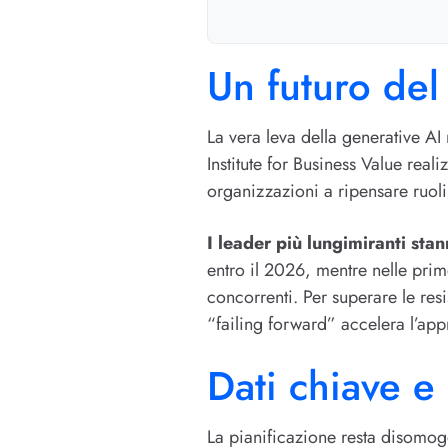
Un futuro del
La vera leva della generative AI
Institute for Business Value real
organizzazioni a ripensare ruoli
I leader più lungimiranti sta
entro il 2026, mentre nelle prim
concorrenti. Per superare le res
“failing forward” accelera l’app
Dati chiave e 
La pianificazione resta disomog