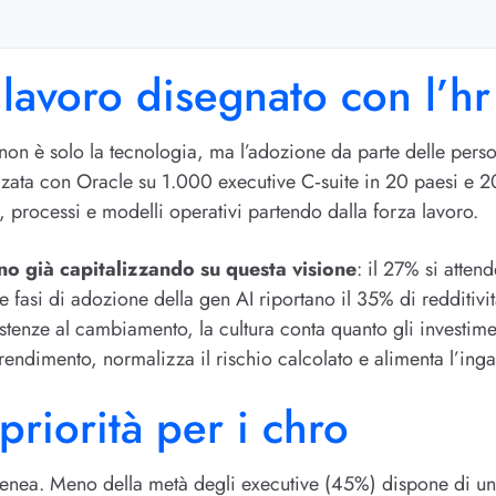
 lavoro disegnato con l’hr
 non è solo la tecnologia, ma l’adozione da parte delle pers
izzata con Oracle su 1.000 executive C‑suite in 20 paesi e 20 
, processi e modelli operativi partendo dalla forza lavoro.
nno già capitalizzando su questa visione
: il 27% si atten
e fasi di adozione della gen AI riportano il 35% di redditivit
istenze al cambiamento, la cultura conta quanto gli investime
rendimento, normalizza il rischio calcolato e alimenta l’ing
priorità per i chro
enea. Meno della metà degli executive (45%) dispone di una