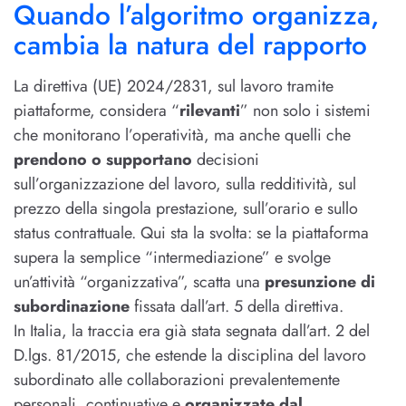
Quando l’algoritmo organizza,
cambia la natura del rapporto
La direttiva (UE) 2024/2831, sul lavoro tramite
piattaforme, considera “
rilevanti
” non solo i sistemi
che monitorano l’operatività, ma anche quelli che
prendono o supportano
decisioni
sull’organizzazione del lavoro, sulla redditività, sul
prezzo della singola prestazione, sull’orario e sullo
status contrattuale. Qui sta la svolta: se la piattaforma
supera la semplice “intermediazione” e svolge
un’attività “organizzativa”, scatta una
presunzione di
subordinazione
fissata dall’art. 5 della direttiva.
In Italia, la traccia era già stata segnata dall’art. 2 del
D.lgs. 81/2015, che estende la disciplina del lavoro
subordinato alle collaborazioni prevalentemente
personali, continuative e
organizzate dal