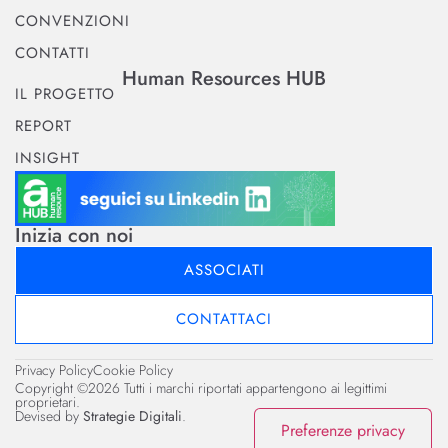
CONVENZIONI
CONTATTI
Human Resources HUB
IL PROGETTO
REPORT
INSIGHT
Inizia con noi
ASSOCIATI
CONTATTACI
Privacy Policy
Cookie Policy
Copyright ©2026 Tutti i marchi riportati appartengono ai legittimi
proprietari.
Devised by
Strategie Digitali
.