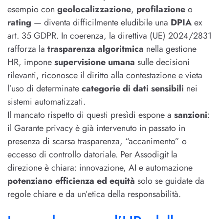
esempio con
geolocalizzazione
,
profilazione
o
rating
— diventa difficilmente eludibile una
DPIA
ex
art. 35 GDPR. In coerenza, la direttiva (UE) 2024/2831
rafforza la
trasparenza algoritmica
nella gestione
HR, impone
supervisione umana
sulle decisioni
rilevanti, riconosce il diritto alla contestazione e vieta
l’uso di determinate
categorie di dati sensibili
nei
sistemi automatizzati.
Il mancato rispetto di questi presìdi espone a
sanzioni
:
il Garante privacy è già intervenuto in passato in
presenza di scarsa trasparenza, “accanimento” o
eccesso di controllo datoriale. Per Assodigit la
direzione è chiara: innovazione, AI e automazione
potenziano efficienza ed equità
solo se guidate da
regole chiare e da un’etica della responsabilità.