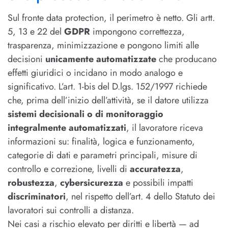
Sul fronte data protection, il perimetro è netto. Gli artt.
5, 13 e 22 del
GDPR
impongono correttezza,
trasparenza, minimizzazione e pongono limiti alle
decisioni
unicamente automatizzate
che producano
effetti giuridici o incidano in modo analogo e
significativo. L’art. 1-bis del D.lgs. 152/1997 richiede
che, prima dell’inizio dell’attività, se il datore utilizza
sistemi decisionali o di monitoraggio
integralmente automatizzati
, il lavoratore riceva
informazioni su: finalità, logica e funzionamento,
categorie di dati e parametri principali, misure di
controllo e correzione, livelli di
accuratezza
,
robustezza
,
cybersicurezza
e possibili impatti
discriminatori
, nel rispetto dell’art. 4 dello Statuto dei
lavoratori sui controlli a distanza.
Nei casi a rischio elevato per diritti e libertà — ad