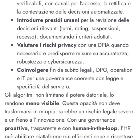
verificabili, con canali per l’accesso, la rettifica e
la contestazione delle decisioni automatizzate.
Introdurre presìdi umani
per la revisione delle
decisioni rilevanti (turni, rating, sospensioni,
recesso), documentando i criteri adottati.
Valutare i rischi privacy
con una DPIA quando
necessario e predisporre misure su accuratezza,
robustezza e cybersicurezza.
Coinvolgere
fin da subito legali, DPO, operation
e IT per una governance coerente con legge e
specificità del servizio.
Gli algoritmi non limitano il potere datoriale, lo
rendono
meno visibile
. Questa opacità non deve
trasformarsi in miopia: sarebbe un rischio legale severo
e un freno all’innovazione. Con una governance
proattiva
, trasparente e con
human-in-the-loop
, l’HR
può abilitare piattaforme più efficienti eque e rispettose