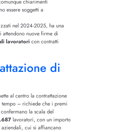
o comunque chiarimenti
ano essere soggetti a
lizzati nel 2024-2025, ha una
si attendono nuove firme di
di lavoratori
con contratti
rattazione di
mette al centro la contrattazione
el tempo – richiede che i premi
i confermano la scala del
.687
lavoratori, con un importo
aziendali, cui si affiancano