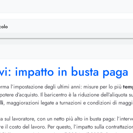
colo
ovi: impatto in busta paga
rma l’impostazione degli ultimi anni: misure per lo più
tem
potere d’acquisto. Il baricentro è la riduzione dell’aliquota s
li
, maggiorazioni legate a turnazioni e condizioni di maggi
tra sul lavoratore, con un netto più alto in busta paga: l’inte
il costo del lavoro. Per questo, l’impatto sulla contrattazion