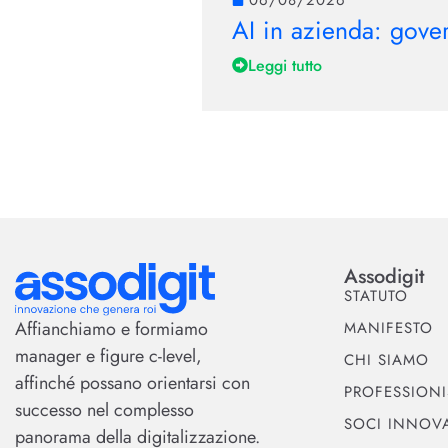
AI in azienda: gover
Leggi tutto
Assodigit
STATUTO
Affianchiamo e formiamo
MANIFESTO
manager e figure c-level,
CHI SIAMO
affinché possano orientarsi con
PROFESSIONI
successo nel complesso
SOCI INNOVA
panorama della digitalizzazione.