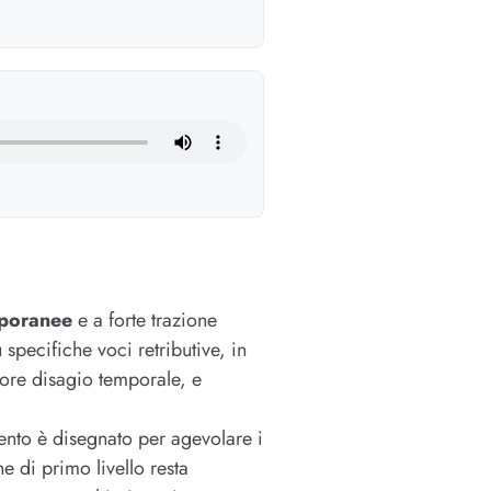
poranee
e a forte trazione
u specifiche voci retributive, in
ore disagio temporale, e
rvento è disegnato per agevolare i
e di primo livello resta