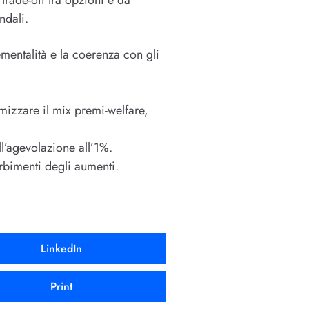
ndali.
ementalità e la coerenza con gli
imizzare il mix premi-welfare,
l’agevolazione all’1%.
orbimenti degli aumenti.
LinkedIn
Print