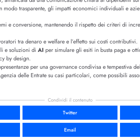
in modo trasparente, gli impatti economici individuali e azie
mi e conversione, mantenendo il rispetto dei criteri di incr
oratori tra denaro e welfare e l’effetto sui costi contributivi.
li e soluzioni di
AI
per simulare gli esiti in busta paga e ott
acy by design.
ppresentanze per una governance condivisa e tempestiva del
Agenzia delle Entrate su casi particolari, come possibili ass
Condividi il contenuto
Twitter
Email