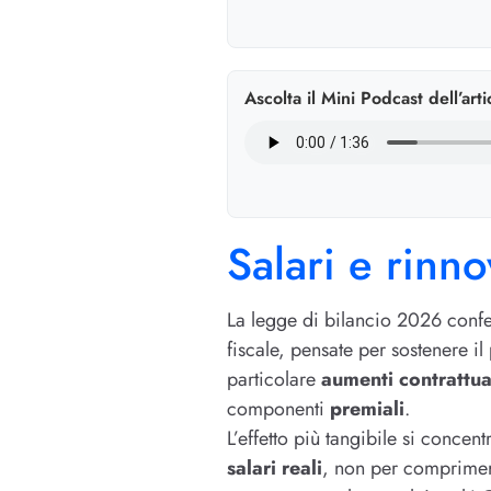
Ascolta il Mini Podcast dell’arti
Salari e rinn
La legge di bilancio 2026 confe
fiscale, pensate per sostenere il 
particolare
aumenti contrattua
componenti
premiali
.
L’effetto più tangibile si concen
salari reali
, non per comprimere 