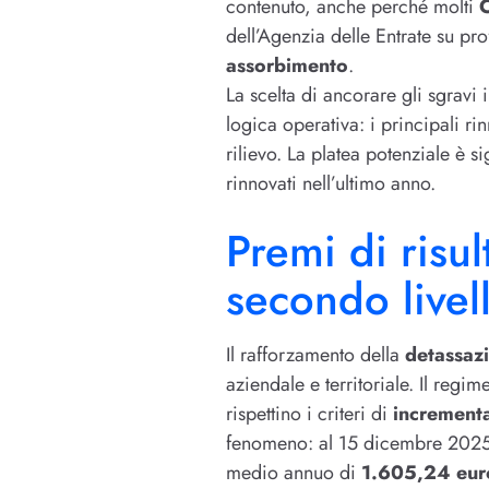
contenuto, anche perché molti
dell’Agenzia delle Entrate su pro
assorbimento
.
La scelta di ancorare gli sgravi
logica operativa: i principali r
rilievo. La platea potenziale è s
rinnovati nell’ultimo anno.
Premi di risul
secondo livel
Il rafforzamento della
detassazi
aziendale e territoriale. Il reg
rispettino i criteri di
incrementa
fenomeno: al 15 dicembre 2025
medio annuo di
1.605,24 eur