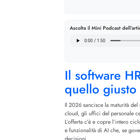
Ascolta il Mini Podcast dell’arti
Il software H
quello giusto
Il 2026 sancisce la maturità del
cloud, gli uffici del personale 
L’offerta c’è e copre l’intero ci
e funzionalità di AI che, se gove
decisioni.