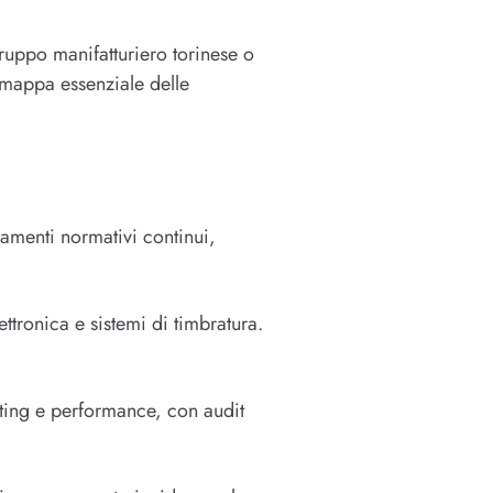
gruppo manifatturiero torinese o
 mappa essenziale delle
rnamenti normativi continui,
ttronica e sistemi di timbratura.
iting e performance, con audit