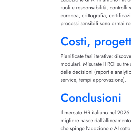
ruoli e responsabilità, controlli
europea, crittografia, certificaz
processi sensibili sono ormai re
Costi, proge
Pianificate fasi iterative: disco
modulari. Misurate il ROI su tre
delle decisioni (report e analyti
service, tempi approvazione).
Conclusioni
Il mercato HR italiano nel 2026 o
migliore nasce dall’allineamento
che spinge l’adozione e AI sotto 