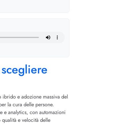
 scegliere
ro ibrido e adozione massiva del
per la cura delle persone.
one e analytics, con automazioni
 qualità e velocità delle