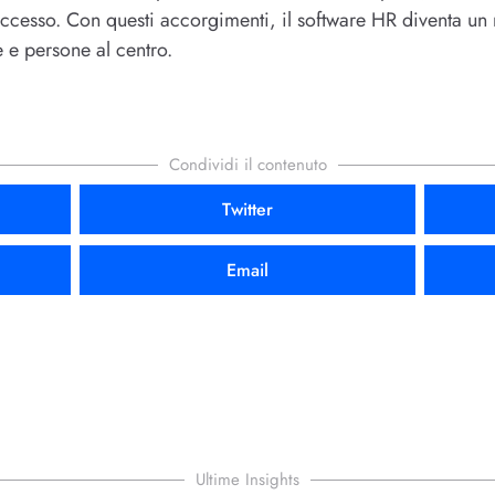
uccesso. Con questi accorgimenti, il software HR diventa un 
 e persone al centro.
Condividi il contenuto
Twitter
Email
Ultime Insights