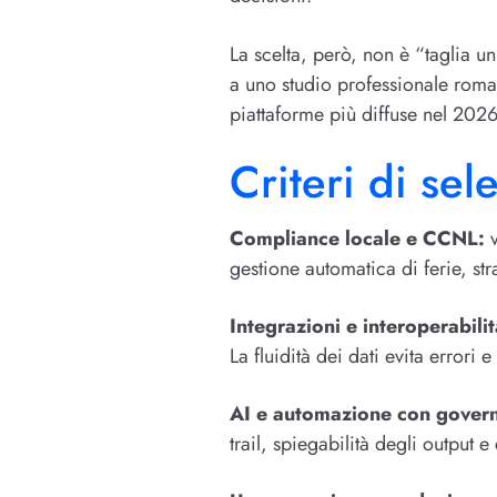
La scelta, però, non è “taglia un
a uno studio professionale roma
piattaforme più diffuse nel 2026
Criteri di sel
Compliance locale e CCNL:
v
gestione automatica di ferie, s
Integrazioni e interoperabilit
La fluidità dei dati evita errori 
AI e automazione con gover
trail, spiegabilità degli output e 