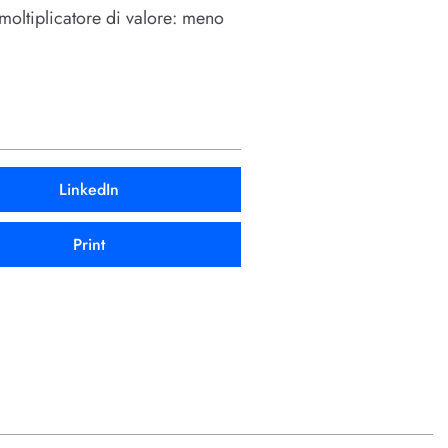
moltiplicatore di valore: meno
LinkedIn
Print