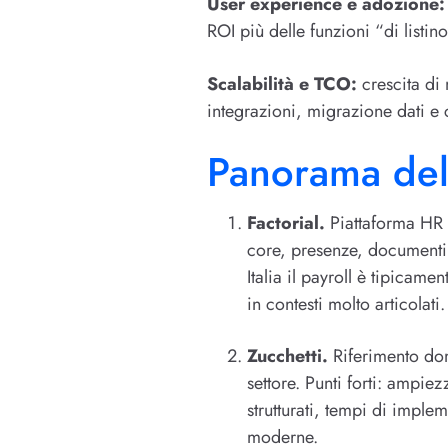
User experience e adozione:
ROI più delle funzioni “di listino
Scalabilità e TCO:
crescita di 
integrazioni, migrazione dati 
Panorama dell
Factorial.
Piattaforma HR 
core, presenze, documenti,
Italia il payroll è tipicam
in contesti molto articolati.
Zucchetti.
Riferimento dom
settore. Punti forti: ampie
strutturati, tempi di impl
moderne.