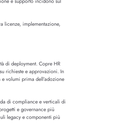
ione e supporto incidono sul
 tra licenze, implementazione,
ità di deployment. Copre HR
u richieste e approvazioni. In
tà e volumi prima dell’adozione
a di compliance e verticali di
 progetti e governance più
duli legacy e componenti più