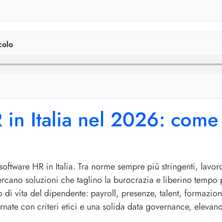
colo
R in Italia nel 2026: come
 software HR in Italia. Tra norme sempre più stringenti, lavo
cercano soluzioni che taglino la burocrazia e liberino tempo 
clo di vita del dipendente: payroll, presenze, talent, formazi
rnate con criteri etici e una solida data governance, elevano