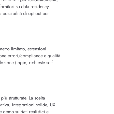
fornitori su data residency
 possibilità di opt-out per
metro limitato, estensioni
zione errori/compliance e qualità
ozione (login, richieste self-
iù strutturate. La scelta
ativa, integrazioni solide, UX
e demo su dati realistici e