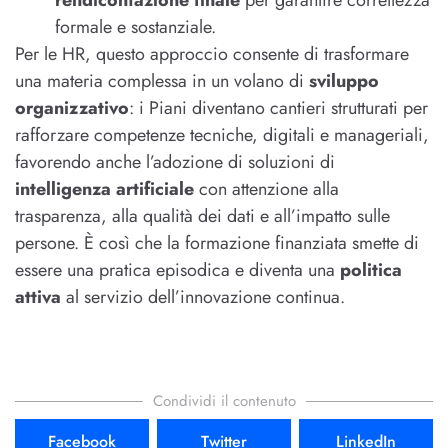
rendicontazione finale
per garantire correttezza
formale e sostanziale.
Per le HR, questo approccio consente di trasformare
una materia complessa in un volano di
sviluppo
organizzativo
: i Piani diventano cantieri strutturati per
rafforzare competenze tecniche, digitali e manageriali,
favorendo anche l’adozione di soluzioni di
intelligenza artificiale
con attenzione alla
trasparenza, alla qualità dei dati e all’impatto sulle
persone. È così che la formazione finanziata smette di
essere una pratica episodica e diventa una
politica
attiva
al servizio dell’innovazione continua.
Condividi il contenuto
Facebook
Twitter
LinkedIn