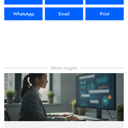
WhatsApp
Email
Print
Ultime Insights