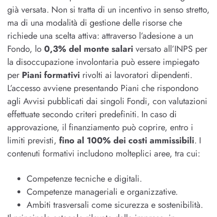
già versata. Non si tratta di un incentivo in senso stretto,
ma di una modalità di gestione delle risorse che
richiede una scelta attiva: attraverso l’adesione a un
Fondo, lo
0,3% del monte salari
versato all’INPS per
la disoccupazione involontaria può essere impiegato
per
Piani formativi
rivolti ai lavoratori dipendenti.
L’accesso avviene presentando Piani che rispondono
agli Avvisi pubblicati dai singoli Fondi, con valutazioni
effettuate secondo criteri predefiniti. In caso di
approvazione, il finanziamento può coprire, entro i
limiti previsti,
fino al 100% dei costi ammissibili
. I
contenuti formativi includono molteplici aree, tra cui:
Competenze tecniche e digitali.
Competenze manageriali e organizzative.
Ambiti trasversali come sicurezza e sostenibilità.