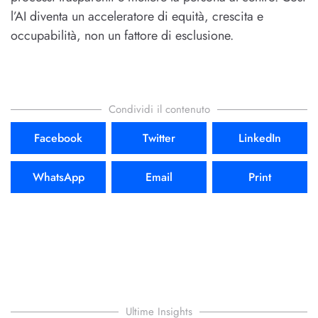
l’AI diventa un acceleratore di equità, crescita e
occupabilità, non un fattore di esclusione.
Condividi il contenuto
Facebook
Twitter
LinkedIn
WhatsApp
Email
Print
Ultime Insights