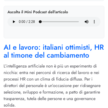
Ascolta il Mini Podcast dell’articolo
AI e lavoro: italiani ottimisti, HR
al timone del cambiamento
L’intelligenza artificiale non è più un esperimento di
nicchia: entra nei percorsi di ricerca del lavoro e nei
processi HR con un clima di fiducia diffusa. Per i
direttori del personale è un’occasione per ridisegnare
selezione, sviluppo e formazione, a patto di garantire
trasparenza, tutela delle persone e una governance
solida.