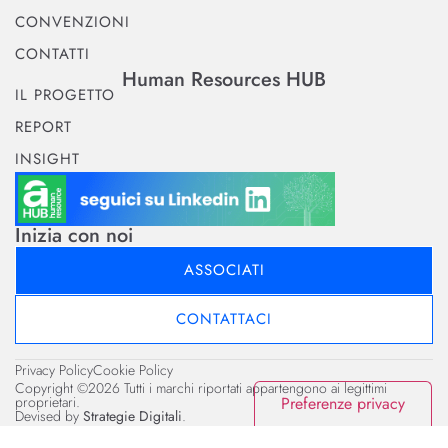
CONVENZIONI
CONTATTI
Human Resources HUB
IL PROGETTO
REPORT
INSIGHT
Inizia con noi
ASSOCIATI
CONTATTACI
Privacy Policy
Cookie Policy
Copyright ©2026 Tutti i marchi riportati appartengono ai legittimi
proprietari.
Devised by
Strategie Digitali
.