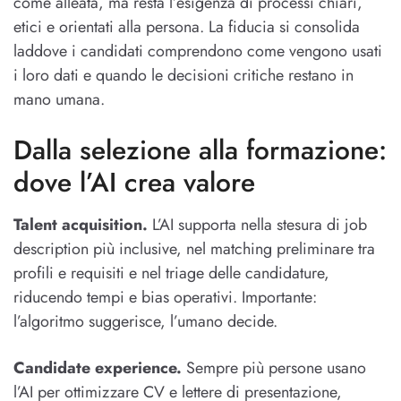
come alleata, ma resta l’esigenza di processi chiari,
etici e orientati alla persona. La fiducia si consolida
laddove i candidati comprendono come vengono usati
i loro dati e quando le decisioni critiche restano in
mano umana.
Dalla selezione alla formazione:
dove l’AI crea valore
Talent acquisition.
L’AI supporta nella stesura di job
description più inclusive, nel matching preliminare tra
profili e requisiti e nel triage delle candidature,
riducendo tempi e bias operativi. Importante:
l’algoritmo suggerisce, l’umano decide.
Candidate experience.
Sempre più persone usano
l’AI per ottimizzare CV e lettere di presentazione,