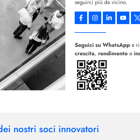
seguirci più da vicino.
Seguici su WhatsApp
e ri
crescita
,
rendimento
e
in
ei nostri soci innovatori