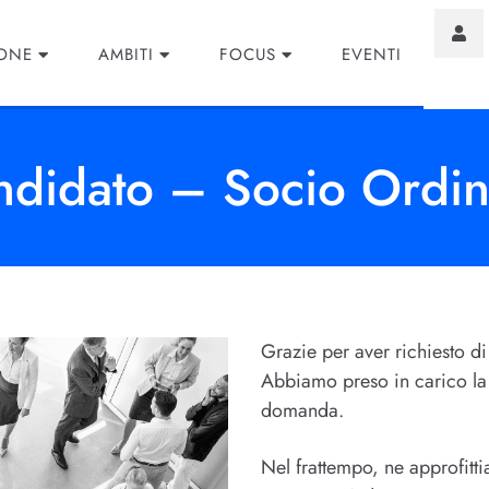
IONE
AMBITI
FOCUS
EVENTI
andidato – Socio Ordin
Grazie per aver richiesto di
Abbiamo preso in carico la 
domanda.
Nel frattempo, ne approfitti