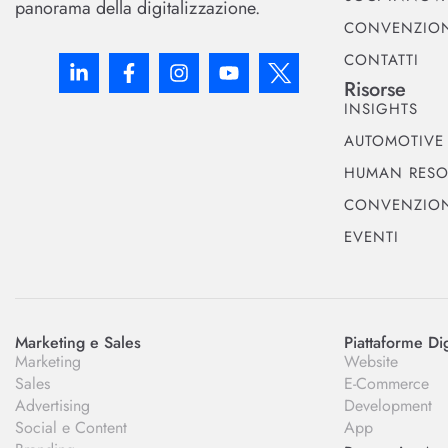
panorama della digitalizzazione.
CONVENZIO
CONTATTI
Risorse
INSIGHTS
AUTOMOTIVE
HUMAN RESO
CONVENZIO
EVENTI
Marketing e Sales
Piattaforme Dig
Marketing
Website
Sales
E-Commerce
Advertising
Development
Social e Content
App