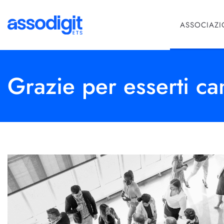
ASSOCIAZ
Grazie per esserti c