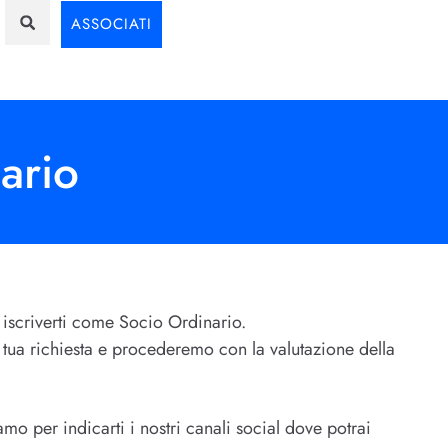
ASSOCIATI
ario
 iscriverti come Socio Ordinario.
tua richiesta e procederemo con la valutazione della
amo per indicarti i nostri canali social dove potrai