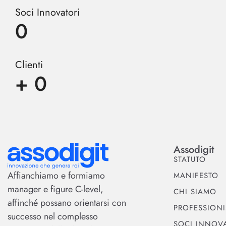
Soci Innovatori
0
Clienti
+
0
Assodigit
STATUTO
Affianchiamo e formiamo
MANIFESTO
manager e figure C-level,
CHI SIAMO
affinché possano orientarsi con
PROFESSIONI
successo nel complesso
SOCI INNOVA