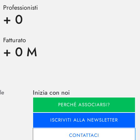
Professionisti
+
0
Fatturato
+
0
M
Inizia con noi
le
PERCHÉ ASSOCIARSI?
ISCRIVITI ALLA NEWSLETTER
CONTATTACI