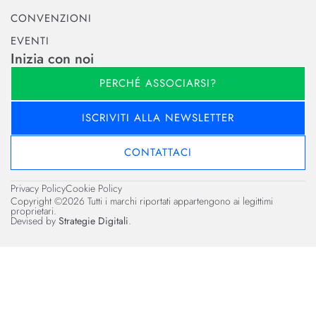
CONVENZIONI
EVENTI
Inizia con noi
PERCHÉ ASSOCIARSI?
ISCRIVITI ALLA NEWSLETTER
CONTATTACI
Privacy Policy
Cookie Policy
Copyright ©2026 Tutti i marchi riportati appartengono ai legittimi
proprietari.
Devised by
Strategie Digitali
.