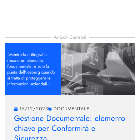
Articoli Correlati
15/12/2023
DOCUMENTALE
Gestione Documentale: elemento
chiave per Conformità e
Sicurezza