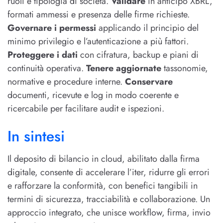
ruoli e tipologia di società.
Validare
in anticipo XBRL,
formati ammessi e presenza delle firme richieste.
Governare i permessi
applicando il principio del
minimo privilegio e l’autenticazione a più fattori.
Proteggere i dati
con cifratura, backup e piani di
continuità operativa.
Tenere aggiornate
tassonomie,
normative e procedure interne.
Conservare
documenti, ricevute e log in modo coerente e
ricercabile per facilitare audit e ispezioni.
In sintesi
Il deposito di bilancio in cloud, abilitato dalla firma
digitale, consente di accelerare l’iter, ridurre gli errori
e rafforzare la conformità, con benefici tangibili in
termini di sicurezza, tracciabilità e collaborazione. Un
approccio integrato, che unisce workflow, firma, invio