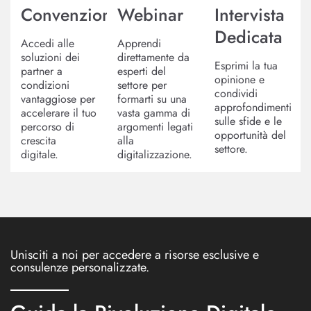
Convenzioni
Webinar
Intervista
Dedicata
Accedi alle
Apprendi
soluzioni dei
direttamente da
Esprimi la tua
partner a
esperti del
opinione e
condizioni
settore per
condividi
vantaggiose per
formarti su una
approfondimenti
accelerare il tuo
vasta gamma di
sulle sfide e le
percorso di
argomenti legati
opportunità del
crescita
alla
settore.
digitale.
digitalizzazione.
Unisciti a noi per accedere a risorse esclusive e
consulenze personalizzate.