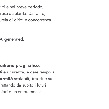
ibile nel breve periodo,
ese e autorità. Dall’altro,
tela di diritti e concorrenza
 AI-generated.
uilibrio pragmatico
:
tti e sicurezza, e dare tempo al
ormità
scalabili, investire su
fruttando da subito i futuri
hiari e un enforcement