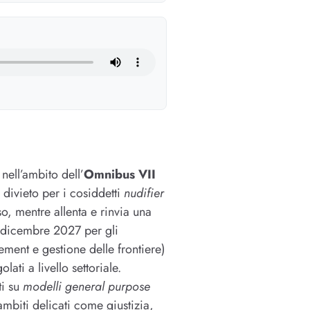
nell’ambito dell’
Omnibus VII
 divieto per i cosiddetti
nudifier
o, mentre allenta e rinvia una
2 dicembre 2027 per gli
ement e gestione delle frontiere)
lati a livello settoriale.
ti su
modelli general purpose
ambiti delicati come giustizia,