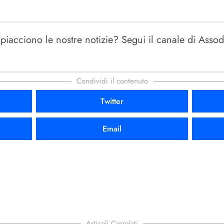
iacciono le nostre notizie? Segui il canale di Assodi
Condividi il contenuto
Twitter
Email
Articoli Correlati