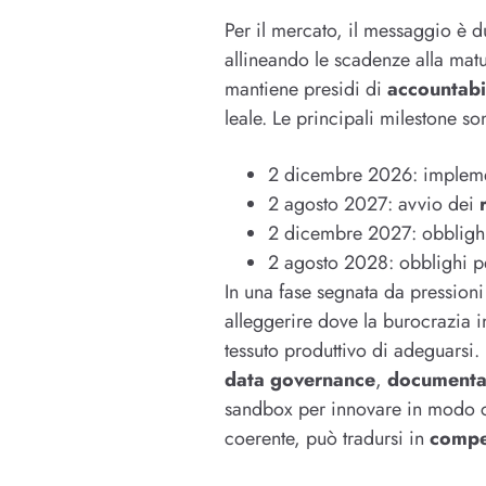
Per il mercato, il messaggio è d
allineando le scadenze alla matu
mantiene presidi di
accountabi
leale. Le principali milestone so
2 dicembre 2026: implem
2 agosto 2027: avvio dei
2 dicembre 2027: obblighi
2 agosto 2028: obblighi p
In una fase segnata da pressioni
alleggerire dove la burocrazia in
tessuto produttivo di adeguarsi.
data governance
,
documenta
sandbox per innovare in modo c
coerente, può tradursi in
compet