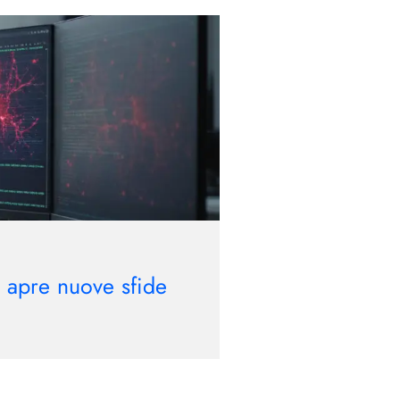
A apre nuove sfide