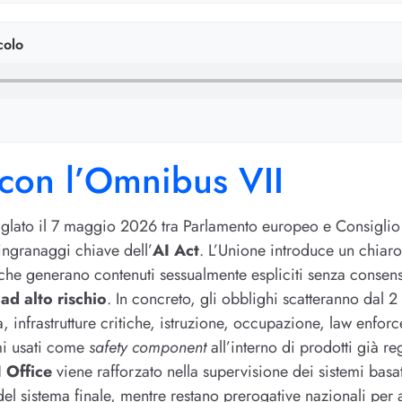
colo
con l’Omnibus VII
iglato il 7 maggio 2026 tra Parlamento europeo e Consiglio 
 ingranaggi chiave dell’
AI Act
. L’Unione introduce un chiaro
i che generano contenuti sessualmente espliciti senza consens
 ad alto rischio
. In concreto, gli obblighi scatteranno dal 
, infrastrutture critiche, istruzione, occupazione, law enforc
mi usati come
safety component
all’interno di prodotti già rego
 Office
viene rafforzato nella supervisione dei sistemi basa
del sistema finale, mentre restano prerogative nazionali per 