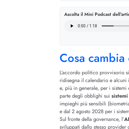
Ascolta il Mini Podcast dell’arti
Cosa cambia 
L’accordo politico provvisorio s
ridisegna il calendario e alcuni
e, più in generale, per i sistem
parte degli obblighi sui
sistemi
impieghi più sensibili (biometria
e dal 2 agosto 2028 per i siste
Sul fronte della governance, l’
AI
sviluppati dallo stesso provider 