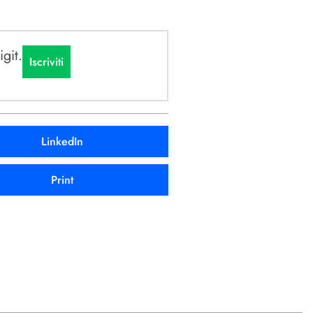
git.
Iscriviti
LinkedIn
Print