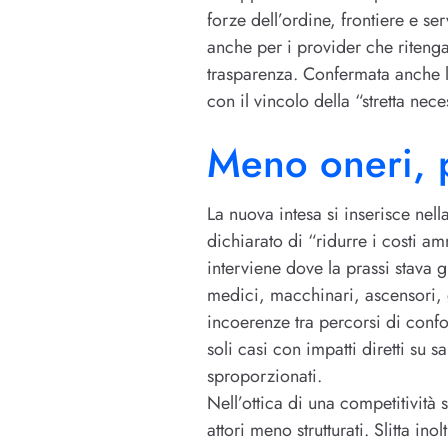
forze dell’ordine, frontiere e ser
anche per i provider che ritenga
trasparenza. Confermata anche la
con il vincolo della “stretta neces
Meno oneri, pi
La nuova intesa si inserisce nel
dichiarato di “ridurre i costi am
interviene dove la prassi stava g
medici, macchinari, ascensori, gi
incoerenze tra percorsi di confo
soli casi con impatti diretti su 
sproporzionati.
Nell’ottica di una competitività
attori meno strutturati. Slitta in