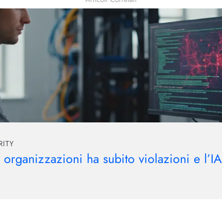
RITY
e organizzazioni ha subito violazioni e l’I