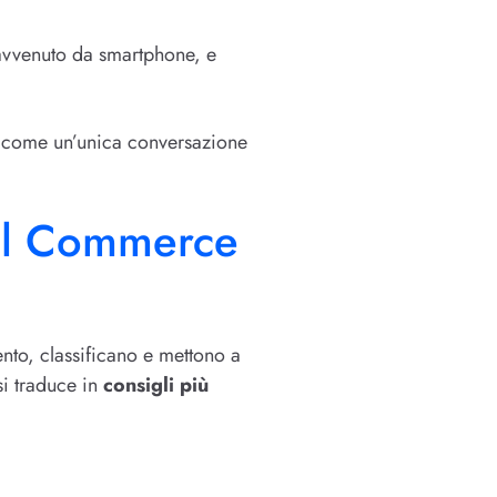
avvenuto da smartphone, e
ata come un’unica conversazione
nal Commerce
nto, classificano e mettono a
 si traduce in
consigli più