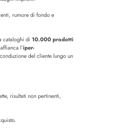
centi, rumore di fondo e
a cataloghi di
10.000 prodotti
ffianca l’
iper-
a conduzione del cliente lungo un
te, risultati non pertinenti,
cquisto.