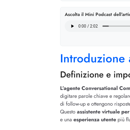
Ascolta il Mini Podcast dell’arti
Introduzione
Definizione e imp
L’agente Conversational Co
digitare parole chiave e regola
di follow-up e ottengono rispost
Questo
assistente virtuale p
e una
esperienza utente
più fl