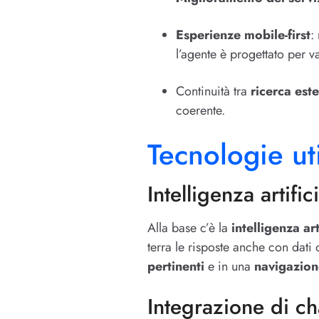
Esperienze mobile-first
:
l’agente è progettato per v
Continuità tra
ricerca est
coerente.
Tecnologie ut
Intelligenza artifi
Alla base c’è la
intelligenza ar
terra le risposte anche con dati 
pertinenti
e in una
navigazion
Integrazione di ch