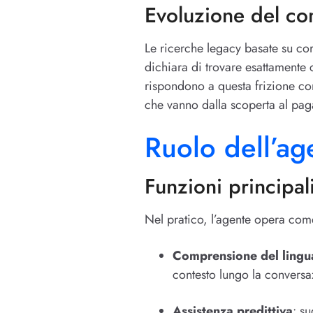
Evoluzione del c
Le ricerche legacy basate su co
dichiara di trovare esattamente 
rispondono a questa frizione c
che vanno dalla scoperta al pa
Ruolo dell’a
Funzioni principal
Nel pratico, l’agente opera co
Comprensione del lingu
contesto lungo la conversa
Assistenza predittiva
: s