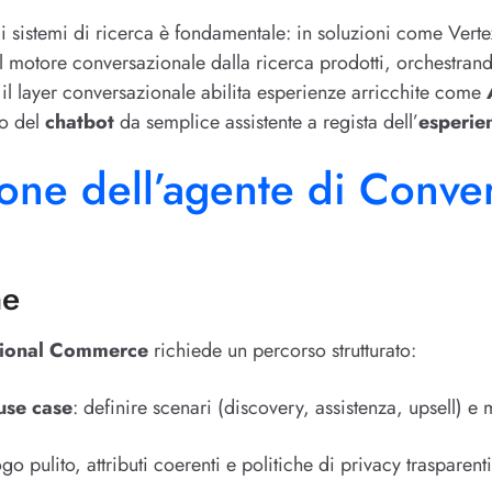
i sistemi di ricerca è fondamentale: in soluzioni come Ver
l motore conversazionale dalla ricerca prodotti, orchestran
, il layer conversazionale abilita esperienze arricchite come
lo del
chatbot
da semplice assistente a regista dell’
esperie
ne dell’agente di Conver
ne
tional Commerce
richiede un percorso strutturato:
use case
: definire scenari (discovery, assistenza, upsell) e 
ogo pulito, attributi coerenti e politiche di privacy trasparenti