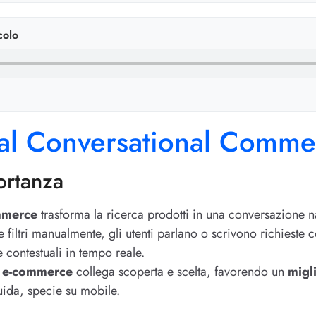
colo
 al Conversational Comme
ortanza
mmerce
trasforma la ricerca prodotti in una conversazione n
re filtri manualmente, gli utenti parlano o scrivono richie
e contestuali in tempo reale.
er e-commerce
collega scoperta e scelta, favorendo un
migl
uida, specie su mobile.