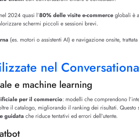
 nel 2024 quasi l’
80% delle visite e-commerce
globali è 
alorizzare schermi piccoli e sessioni brevi.
erna
(es. motori o assistenti AI) e navigazione onsite, tratt
ilizzate nel Conversatio
ciale e machine learning
tificiale per il commercio
: modelli che comprendono l’inte
oltre il catalogo, migliorando il ranking dei risultati. Questo
e guidata
che riduce tentativi ed errori dell’utente.
atbot