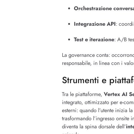
Orchestrazione convers
Integrazione API
: coordi
Test e iterazione
: A/B tes
La governance conta: occorro
responsabile, in linea con i valo
Strumenti e piatta
Tra le piattaforme,
Vertex AI S
integrato, ottimizzato per e-co
esterni: quando l’utente inizia 
trasformando l’ingresso onsite 
diventa la spina dorsale dell’
int