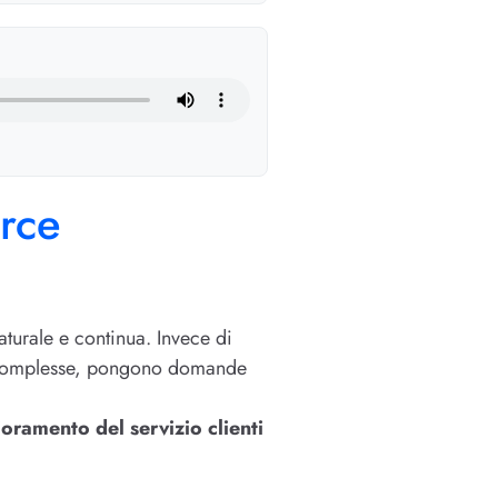
rce
aturale e continua. Invece di
ste complesse, pongono domande
ioramento del servizio clienti