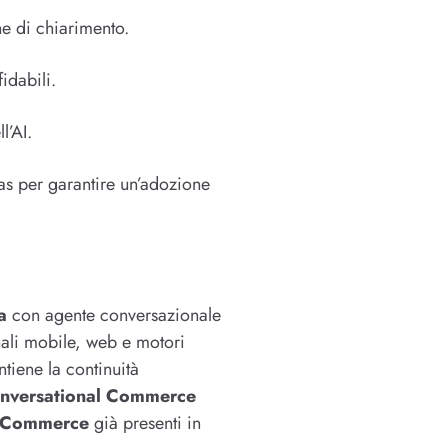
he di chiarimento.
idabili.
l’AI.
as per garantire un’adozione
a
con agente conversazionale
nali mobile, web e motori
ntiene la continuità
nversational Commerce
l Commerce
già presenti in