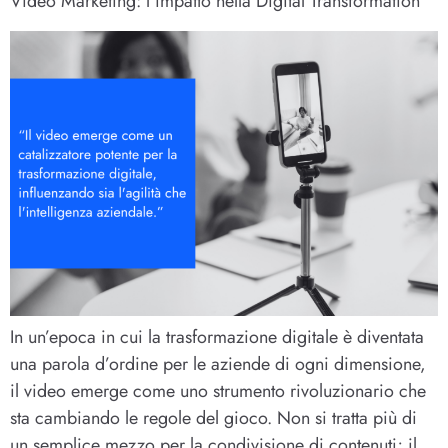
Video Marketing: l’impatto nella Digital Transformation
In un’epoca in cui la trasformazione digitale è diventata
una parola d’ordine per le aziende di ogni dimensione,
il video emerge come uno strumento rivoluzionario che
sta cambiando le regole del gioco. Non si tratta più di
un semplice mezzo per la condivisione di contenuti; il