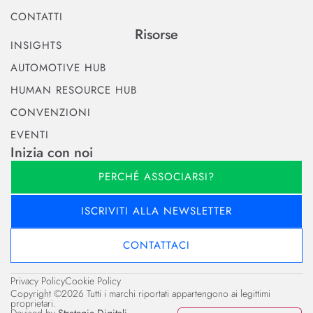
CONTATTI
Risorse
INSIGHTS
AUTOMOTIVE HUB
HUMAN RESOURCE HUB
CONVENZIONI
EVENTI
Inizia con noi
PERCHÉ ASSOCIARSI?
ISCRIVITI ALLA NEWSLETTER
CONTATTACI
Privacy Policy
Cookie Policy
Copyright ©2026 Tutti i marchi riportati appartengono ai legittimi
proprietari.