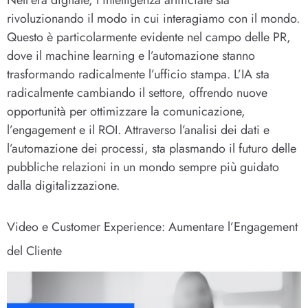
rivoluzionando il modo in cui interagiamo con il mondo.
Questo è particolarmente evidente nel campo delle PR,
dove il machine learning e l’automazione stanno
trasformando radicalmente l’ufficio stampa. L’IA sta
radicalmente cambiando il settore, offrendo nuove
opportunità per ottimizzare la comunicazione,
l’engagement e il ROI. Attraverso l’analisi dei dati e
l’automazione dei processi, sta plasmando il futuro delle
pubbliche relazioni in un mondo sempre più guidato
dalla digitalizzazione.
Video e Customer Experience: Aumentare l’Engagement
del Cliente