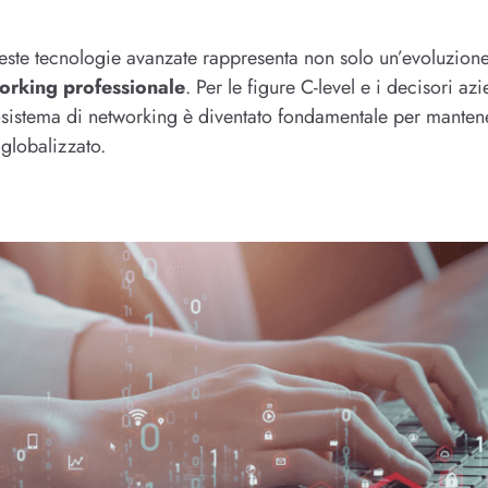
ueste tecnologie avanzate rappresenta non solo un’evoluzion
orking professionale
. Per le figure C-level e i decisori a
osistema di networking è diventato fondamentale per manten
globalizzato.