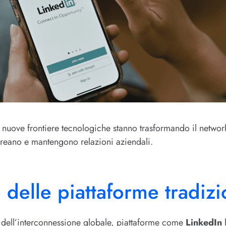
 nuove frontiere tecnologiche stanno trasformando il networ
 creano e mantengono relazioni aziendali.
 delle piattaforme tradizi
e dell’interconnessione globale, piattaforme come
LinkedIn