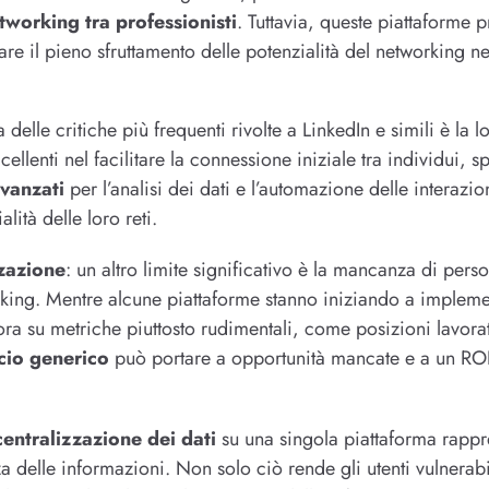
tworking tra professionisti
. Tuttavia, queste piattaforme p
are il pieno sfruttamento delle potenzialità del networking
a delle critiche più frequenti rivolte a LinkedIn e simili è l
ellenti nel facilitare la connessione iniziale tra individui, 
vanzati
per l’analisi dei dati e l’automazione delle interazion
lità delle loro reti.
zazione
: un altro limite significativo è la mancanza di pers
king. Mentre alcune piattaforme stanno iniziando a implement
ora su metriche piuttosto rudimentali, come posizioni lavo
cio generico
può portare a opportunità mancate e a un ROI (
centralizzazione dei dati
su una singola piattaforma rappre
za delle informazioni. Non solo ciò rende gli utenti vulnerab