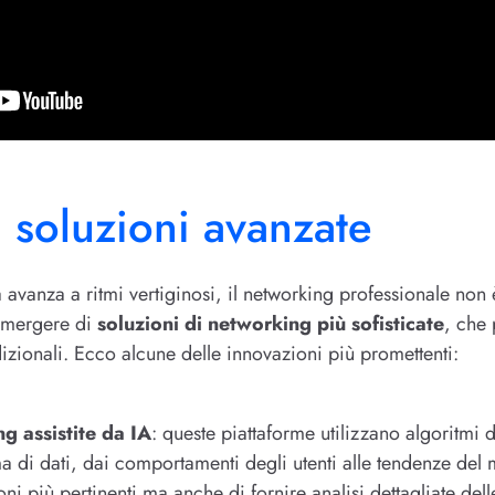
 soluzioni avanzate
avanza a ritmi vertiginosi, il networking professionale non è
emergere di
soluzioni di networking più sofisticate
, che 
dizionali. Ecco alcune delle innovazioni più promettenti:
g assistite da IA
: queste piattaforme utilizzano algoritmi 
 di dati, dai comportamenti degli utenti alle tendenze del
ni più pertinenti ma anche di fornire analisi dettagliate delle