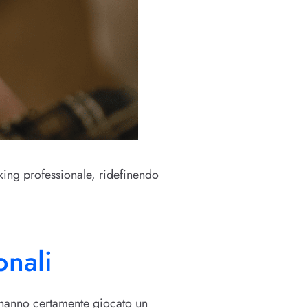
king professionale, ridefinendo
onali
hanno certamente giocato un