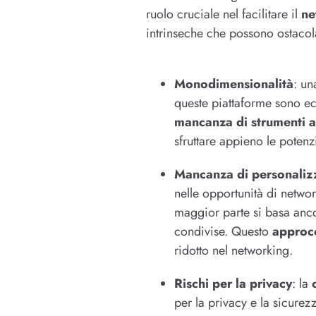
ruolo cruciale nel facilitare il
ne
intrinseche che possono ostacol
Monodimensionalità
: un
queste piattaforme sono ecc
mancanza di strumenti a
sfruttare appieno le potenzia
Mancanza di personaliz
nelle opportunità di networ
maggior parte si basa anc
condivise. Questo
approc
ridotto nel networking.
Rischi per la privacy
: la
per la privacy e la sicurez