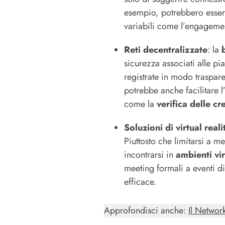
esempio, potrebbero essere
variabili come l’engagemen
Reti decentralizzate
: la
sicurezza associati alle pia
registrate in modo traspar
potrebbe anche facilitare l
come la
verifica delle cr
Soluzioni di virtual reali
Piuttosto che limitarsi a m
incontrarsi in
ambienti vir
meeting formali a eventi di
efficace.
Approfondisci anche:
Il Network