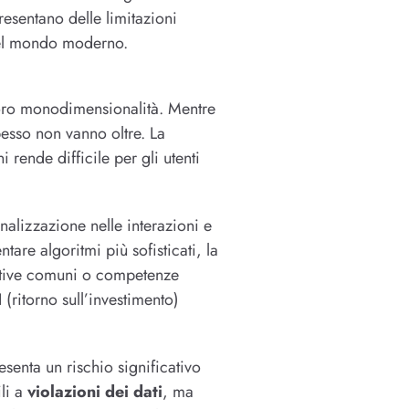
resentano delle limitazioni
 nel mondo moderno.
a loro monodimensionalità. Mentre
spesso non vanno oltre. La
i rende difficile per gli utenti
onalizzazione nelle interazioni e
are algoritmi più sofisticati, la
rative comuni o competenze
ritorno sull’investimento)
senta un rischio significativo
ili a
violazioni dei dati
, ma