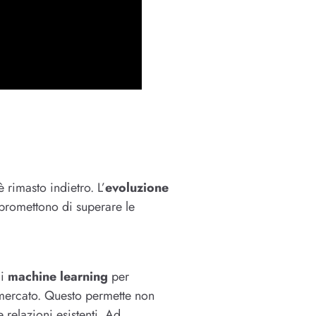
 rimasto indietro. L’
evoluzione
promettono di superare le
di
machine learning
per
 mercato. Questo permette non
 relazioni esistenti. Ad