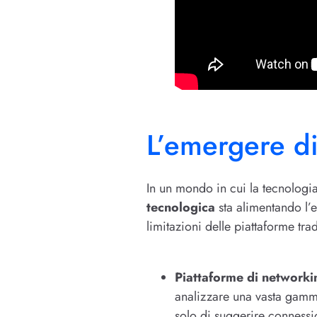
L’emergere di
In un mondo in cui la tecnologia 
tecnologica
sta alimentando l’
limitazioni delle piattaforme tra
Piattaforme di networkin
analizzare una vasta gamma
solo di suggerire connessio