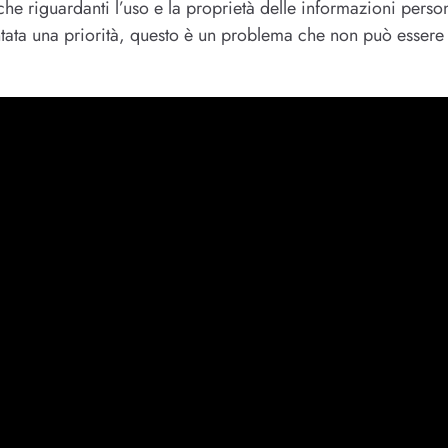
che riguardanti l’uso e la proprietà delle informazioni person
ntata una priorità, questo è un problema che non può essere 