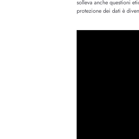
solleva anche questioni eti
protezione dei dati è dive