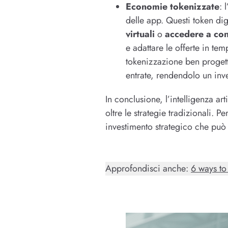
Economie tokenizzate
: 
delle app. Questi token dig
virtuali
o
accedere a cont
e adattare le offerte in t
tokenizzazione ben progett
entrate, rendendolo un inve
In conclusione, l’intelligenza a
oltre le strategie tradizionali. 
investimento strategico che può 
Approfondisci anche:
6 ways to