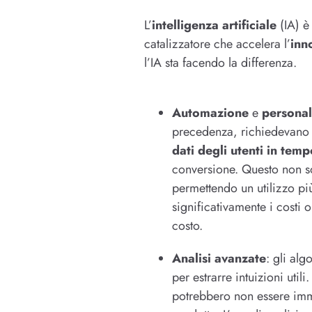
L’
intelligenza artificiale
(IA) è
catalizzatore che accelera l’
inn
l’IA sta facendo la differenza.
Automazione
e
personal
precedenza, richiedevano u
dati degli utenti in temp
conversione. Questo non so
permettendo un utilizzo più 
significativamente i costi 
costo.
Analisi avanzate
: gli alg
per estrarre intuizioni uti
potrebbero non essere imme