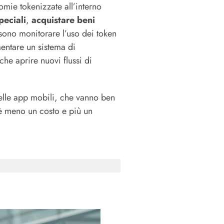
nomie tokenizzate all’interno
peciali
,
acquistare beni
ossono monitorare l’uso dei token
mentare un sistema di
he aprire nuovi flussi di
 delle app mobili, che vanno ben
e è meno un costo e più un