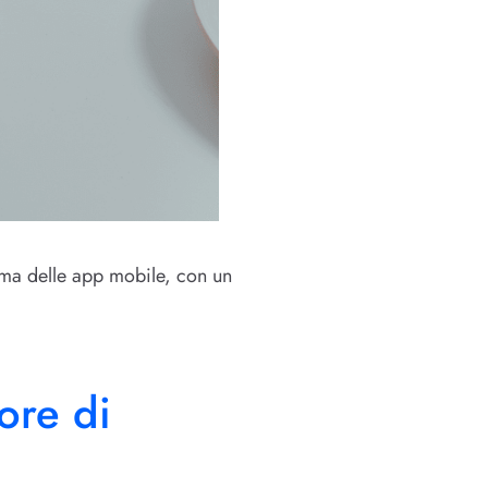
rama delle app mobile, con un
tore di