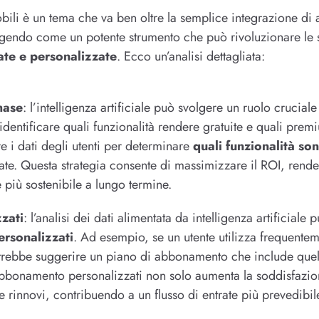
ili è un tema che va ben oltre la semplice integrazione di a
mergendo come un potente strumento che può rivoluzionare le 
cate e personalizzate
. Ecco un’analisi dettagliata:
hase
: l’intelligenza artificiale può svolgere un ruolo crucia
 identificare quali funzionalità rendere gratuite e quali pre
e i dati degli utenti per determinare
quali funzionalità so
tate. Questa strategia consente di massimizzare il ROI, ren
 più sostenibile a lungo termine.
zati
: l’analisi dei dati alimentata da intelligenza artificiale
rsonalizzati
. Ad esempio, se un utente utilizza frequentem
rebbe suggerire un piano di abbonamento che include quell
 abbonamento personalizzati non solo aumenta la soddisfazio
e rinnovi, contribuendo a un flusso di entrate più prevedibile