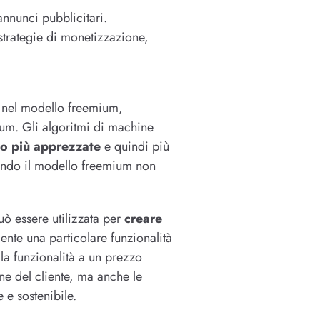
nnunci pubblicitari.
strategie di monetizzazione,
le nel modello freemium,
mium. Gli algoritmi di machine
no più apprezzate
e quindi più
dendo il modello freemium non
 può essere utilizzata per
creare
ente una particolare funzionalità
a funzionalità a un prezzo
ne del cliente, ma anche le
 e sostenibile.