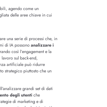
obili, agendo come un
gliata delle aree chiave in cui
zare una serie di processi che, in
tmi di IA possono
analizzare i
rando così l’engagement e la
 lavoro sul back-end,
nza artificiale può ridurre
o strategico piuttosto che un
l’analizzare grandi set di dati
ento degli utenti
che
ategie di marketing e di