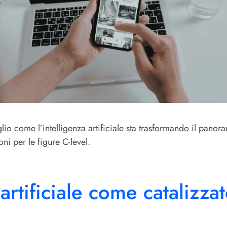
glio come l’intelligenza artificiale sta trasformando il pano
oni per le figure C-level.
 artificiale come catalizza