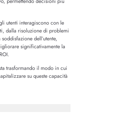
ivo, permettendo decisioni più
gli utenti interagiscono con le
i, dalla risoluzione di problemi
soddisfazione dell’utente,
gliorare significativamente la
 ROI.
 sta trasformando il modo in cui
capitalizzare su queste capacità