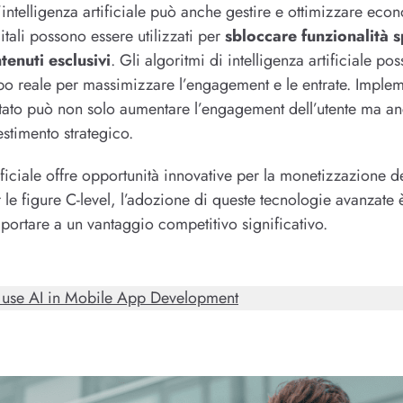
l’intelligenza artificiale può anche gestire e ottimizzare eco
itali possono essere utilizzati per
sbloccare funzionalità s
enuti esclusivi
. Gli algoritmi di intelligenza artificiale p
empo reale per massimizzare l’engagement e le entrate. Imple
ato può non solo aumentare l’engagement dell’utente ma anc
stimento strategico.
rtificiale offre opportunità innovative per la monetizzazione
Per le figure C-level, l’adozione di queste tecnologie avanzat
portare a un vantaggio competitivo significativo.
 use AI in Mobile App Development