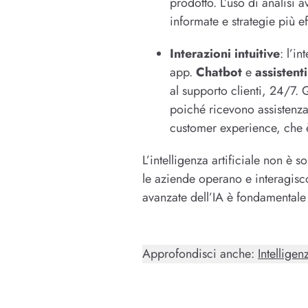
prodotto. L’uso di analisi
informate e strategie più ef
Interazioni intuitive
: l’i
app.
Chatbot
e
assistenti
al supporto clienti, 24/7.
poiché ricevono assistenza
customer experience, che è
L’intelligenza artificiale non è
le aziende operano e interagisco
avanzate dell’IA è fondamentale
Approfondisci anche:
Intelligen