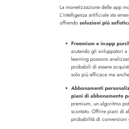
La monetizzazione delle app mob
L’intelligenza artificiale sta e
offrendo
soluzioni più sofisti
Freemium e in-app purc
aiutando gli sviluppatori a
learning possono analizzar
probabili di essere acquis
solo più efficace ma anche
Abbonamenti personaliz
piani di abbonamento pe
premium, un algoritmo pot
scontato. Offrire piani di
probabilità di conversioni 