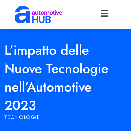
L’impatto delle
Nuove Tecnologie
nell’Automotive
2023
TECNOLOGIE