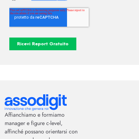
Affianchiamo e formiamo
manager e figure c-level,
affinché possano orientarsi con