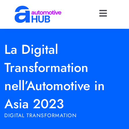
La Digital
Transformation
nell’Automotive in
Asia 2023
DIGITAL TRANSFORMATION