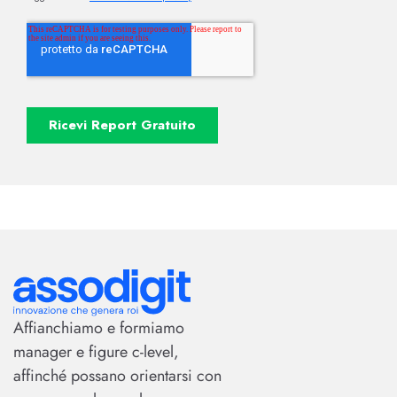
Affianchiamo e formiamo
manager e figure c-level,
affinché possano orientarsi con