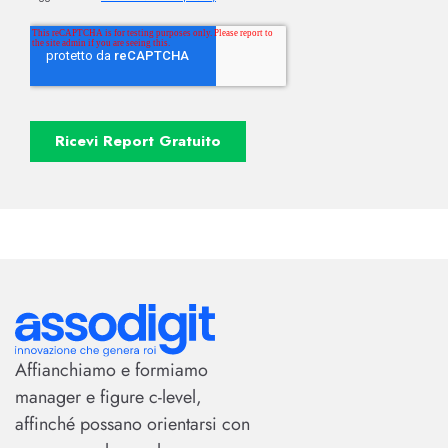
Affianchiamo e formiamo
manager e figure c-level,
affinché possano orientarsi con