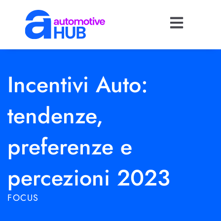
Incentivi Auto:
tendenze,
preferenze e
percezioni 2023
FOCUS