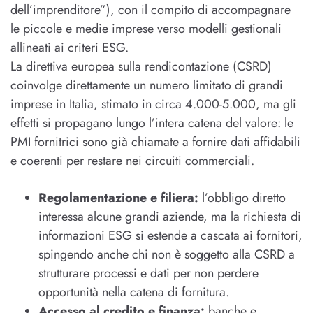
dell’imprenditore”), con il compito di accompagnare
le piccole e medie imprese verso modelli gestionali
allineati ai criteri ESG.
La direttiva europea sulla rendicontazione (CSRD)
coinvolge direttamente un numero limitato di grandi
imprese in Italia, stimato in circa 4.000-5.000, ma gli
effetti si propagano lungo l’intera catena del valore: le
PMI fornitrici sono già chiamate a fornire dati affidabili
e coerenti per restare nei circuiti commerciali.
Regolamentazione e filiera:
l’obbligo diretto
interessa alcune grandi aziende, ma la richiesta di
informazioni ESG si estende a cascata ai fornitori,
spingendo anche chi non è soggetto alla CSRD a
strutturare processi e dati per non perdere
opportunità nella catena di fornitura.
Accesso al credito e finanza:
banche e