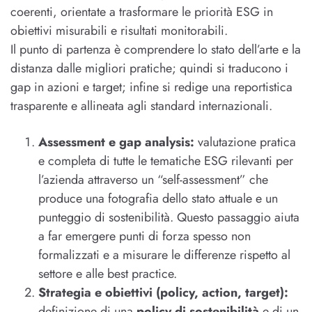
coerenti, orientate a trasformare le priorità ESG in
obiettivi misurabili e risultati monitorabili.
Il punto di partenza è comprendere lo stato dell’arte e la
distanza dalle migliori pratiche; quindi si traducono i
gap in azioni e target; infine si redige una reportistica
trasparente e allineata agli standard internazionali.
Assessment e gap analysis:
valutazione pratica
e completa di tutte le tematiche ESG rilevanti per
l’azienda attraverso un “self-assessment” che
produce una fotografia dello stato attuale e un
punteggio di sostenibilità. Questo passaggio aiuta
a far emergere punti di forza spesso non
formalizzati e a misurare le differenze rispetto al
settore e alle best practice.
Strategia e obiettivi (policy, action, target):
definizione di una
policy di sostenibilità
e di un