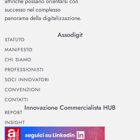
affinché possano orientarsi con
successo nel complesso
panorama della digitalizzazione.
Assodigit
STATUTO
MANIFESTO
CHI SIAMO
PROFESSIONISTI
SOCI INNOVATORI
CONVENZIONI
CONTATTI
Innovazione Commercialista HUB
REPORT
INSIGHT