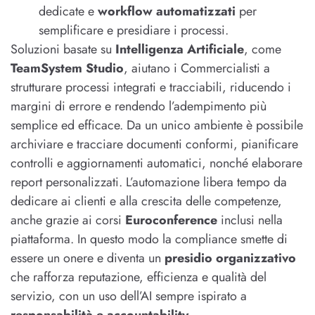
dedicate e
workflow automatizzati
per
semplificare e presidiare i processi.
Soluzioni basate su
Intelligenza Artificiale
, come
TeamSystem Studio
, aiutano i Commercialisti a
strutturare processi integrati e tracciabili, riducendo i
margini di errore e rendendo l’adempimento più
semplice ed efficace. Da un unico ambiente è possibile
archiviare e tracciare documenti conformi, pianificare
controlli e aggiornamenti automatici, nonché elaborare
report personalizzati. L’automazione libera tempo da
dedicare ai clienti e alla crescita delle competenze,
anche grazie ai corsi
Euroconference
inclusi nella
piattaforma. In questo modo la compliance smette di
essere un onere e diventa un
presidio organizzativo
che rafforza reputazione, efficienza e qualità del
servizio, con un uso dell’AI sempre ispirato a
responsabilità e accountability
.