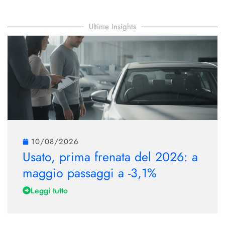
Ultime Insights
10/08/2026
Usato, prima frenata del 2026: a
maggio passaggi a -3,1%
Leggi tutto