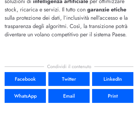
soluzioni di
intelligenza artificiale
per ottimizzare
stock, ricarica e servizi. Il tutto con
garanzie etiche
sulla protezione dei dati, l’inclusività nell’accesso e la
trasparenza degli algoritmi. Così, la transizione potrà
diventare un volano competitivo per il sistema Paese.
Condividi il contenuto
Facebook
Twitter
LinkedIn
WhatsApp
Email
Print