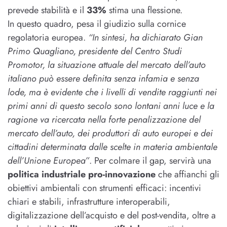
prevede stabilità e il
33%
stima una flessione.
In questo quadro, pesa il giudizio sulla cornice
regolatoria europea.
“In sintesi, ha dichiarato Gian
Primo Quagliano, presidente del Centro Studi
Promotor, la situazione attuale del mercato dell’auto
italiano può essere definita senza infamia e senza
lode, ma è evidente che i livelli di vendite raggiunti nei
primi anni di questo secolo sono lontani anni luce e la
ragione va ricercata nella forte penalizzazione del
mercato dell’auto, dei produttori di auto europei e dei
cittadini determinata dalle scelte in materia ambientale
dell’Unione Europea”
. Per colmare il gap, servirà una
politica industriale pro-innovazione
che affianchi gli
obiettivi ambientali con strumenti efficaci: incentivi
chiari e stabili, infrastrutture interoperabili,
digitalizzazione dell’acquisto e del post-vendita, oltre a