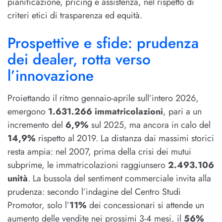
pianificazione, pricing e assistenza, nel rispetto di
criteri etici di trasparenza ed equità.
Prospettive e sfide: prudenza
dei dealer, rotta verso
l’innovazione
Proiettando il ritmo gennaio-aprile sull’intero 2026,
emergono
1.631.266 immatricolazioni
, pari a un
incremento del
6,9%
sul 2025, ma ancora in calo del
14,9%
rispetto al 2019. La distanza dai massimi storici
resta ampia: nel 2007, prima della crisi dei mutui
subprime, le immatricolazioni raggiunsero
2.493.106
unità
. La bussola del sentiment commerciale invita alla
prudenza: secondo l’indagine del Centro Studi
Promotor, solo l’
11%
dei concessionari si attende un
aumento delle vendite nei prossimi 3-4 mesi, il
56%