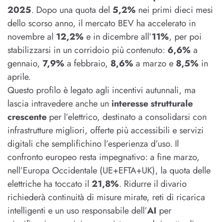
2025
. Dopo una quota del
5,2%
nei primi dieci mesi
dello scorso anno, il mercato BEV ha accelerato in
novembre al
12,2%
e in dicembre all’
11%
, per poi
stabilizzarsi in un corridoio più contenuto:
6,6%
a
gennaio,
7,9%
a febbraio,
8,6%
a marzo e
8,5%
in
aprile.
Questo profilo è legato agli incentivi autunnali, ma
lascia intravedere anche un
interesse strutturale
crescente
per l’elettrico, destinato a consolidarsi con
infrastrutture migliori, offerte più accessibili e servizi
digitali che semplifichino l’esperienza d’uso. Il
confronto europeo resta impegnativo: a fine marzo,
nell’Europa Occidentale (UE+EFTA+UK), la quota delle
elettriche ha toccato il
21,8%
. Ridurre il divario
richiederà continuità di misure mirate, reti di ricarica
intelligenti e un uso responsabile dell’
AI
per